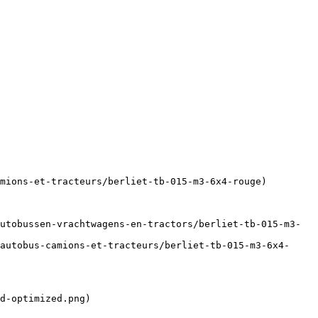
mions-et-tracteurs/berliet-tb-015-m3-6x4-rouge)

utobussen-vrachtwagens-en-tractors/berliet-tb-015-m3-
autobus-camions-et-tracteurs/berliet-tb-015-m3-6x4-
d-optimized.png)
