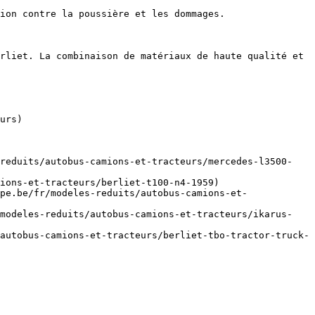
ion contre la poussière et les dommages.

rliet. La combinaison de matériaux de haute qualité et 
urs)

-reduits/autobus-camions-et-tracteurs/mercedes-l3500-
ions-et-tracteurs/berliet-t100-n4-1959)

pe.be/fr/modeles-reduits/autobus-camions-et-
/modeles-reduits/autobus-camions-et-tracteurs/ikarus-
autobus-camions-et-tracteurs/berliet-tbo-tractor-truck-