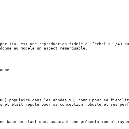
par IXO, est une reproduction fidèle à l’échelle 1/43 du
donne au modèle un aspect remarquable.

aune

OE) populaire dans les années 90, connu pour sa fiabilit
s et était réputé pour sa conception robuste et ses perf
ne base en plastique, assurant une présentation attrayan