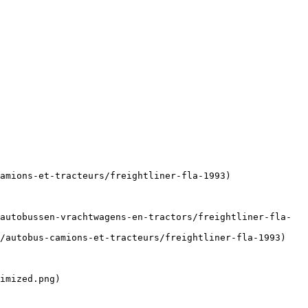
amions-et-tracteurs/freightliner-fla-1993)

autobussen-vrachtwagens-en-tractors/freightliner-fla-
/autobus-camions-et-tracteurs/freightliner-fla-1993)

imized.png)
