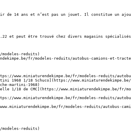
ir de 14 ans et n’est pas un jouet. Il constitue un ajou
.22 et peut être trouvé chez divers magasins spécialisés
/modeles-reduits)

ndekimpe.be/fr/modeles-reduits/autobus-camions-et-tracte
tps://www.miniaturendekimpe.be/fr/modeles-reduits/autobu
tini 1968 1/18 Schuco](https://www.miniaturendekimpe.be/
che-martini-1968)

elle 1/18 de CMC](https://www.miniaturendekimpe.be/fr/mo
tps://www.miniaturendekimpe.be/fr/modeles-reduits/autob
www.miniaturendekimpe.be/fr/modeles-reduits/autobus-cami
/modeles-reduits)
