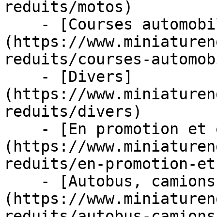
reduits/motos)

    - [Courses automobiles]
(https://www.miniaturen
reduits/courses-automob
    - [Divers]
(https://www.miniaturen
reduits/divers)

    - [En promotion et en stock]
(https://www.miniaturen
reduits/en-promotion-et
    - [Autobus, camions et tracteurs]
(https://www.miniaturen
reduits/autobus-camions