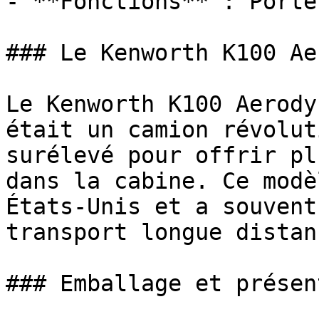
- **Fonctions** : Porte
### Le Kenworth K100 Ae
Le Kenworth K100 Aerody
était un camion révolut
surélevé pour offrir pl
dans la cabine. Ce modè
États-Unis et a souvent
transport longue distanc
### Emballage et présen