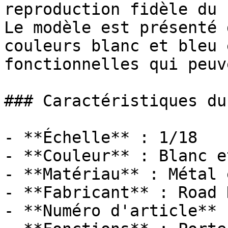
reproduction fidèle du 
Le modèle est présenté 
couleurs blanc et bleu 
fonctionnelles qui peuv
### Caractéristiques du
- **Échelle** : 1/18

- **Couleur** : Blanc e
- **Matériau** : Métal 
- **Fabricant** : Road 
- **Numéro d'article** 