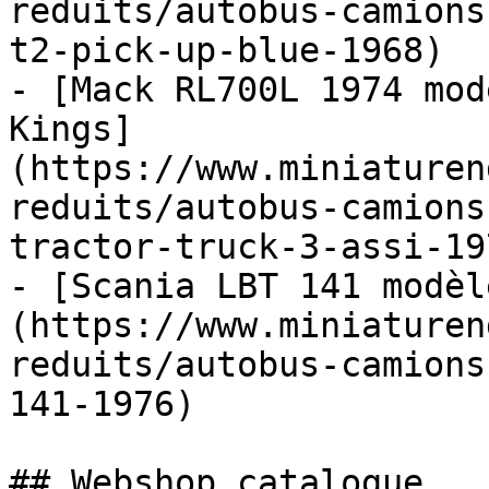
reduits/autobus-camions
t2-pick-up-blue-1968)

- [Mack RL700L 1974 mod
Kings]
(https://www.miniaturen
reduits/autobus-camions
tractor-truck-3-assi-19
- [Scania LBT 141 modèl
(https://www.miniaturen
reduits/autobus-camions
141-1976)

## Webshop catalogue
