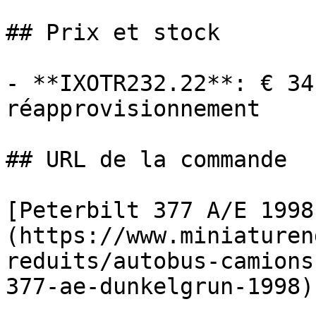
## Prix et stock

- **IXOTR232.22**: € 34
réapprovisionnement

## URL de la commande

[Peterbilt 377 A/E 1998
(https://www.miniaturen
reduits/autobus-camions
377-ae-dunkelgrun-1998)
