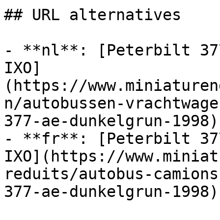
## URL alternatives

- **nl**: [Peterbilt 37
IXO]
(https://www.miniaturen
n/autobussen-vrachtwage
377-ae-dunkelgrun-1998)

- **fr**: [Peterbilt 37
IXO](https://www.miniat
reduits/autobus-camions
377-ae-dunkelgrun-1998)
