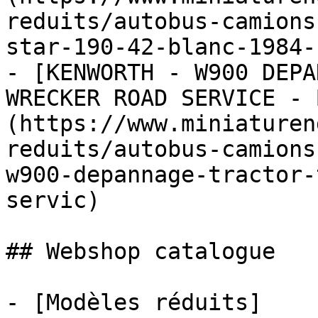
reduits/autobus-camions
star-190-42-blanc-1984-1
- [KENWORTH - W900 DEPA
WRECKER ROAD SERVICE - 
(https://www.miniaturen
reduits/autobus-camions
w900-depannage-tractor-
servic)

## Webshop catalogue

- [Modèles réduits]