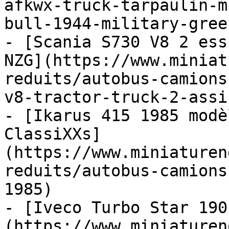
afkwx-truck-tarpaulin-m
bull-1944-military-green
- [Scania S730 V8 2 ess
NZG](https://www.miniat
reduits/autobus-camions
v8-tractor-truck-2-assi
- [Ikarus 415 1985 modè
ClassiXXs]
(https://www.miniaturen
reduits/autobus-camions
1985)

- [Iveco Turbo Star 190
(https://www.miniaturen