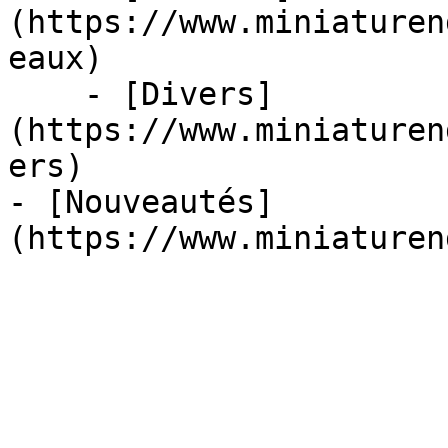
(https://www.miniaturen
eaux)

    - [Divers]
(https://www.miniaturen
ers)

- [Nouveautés]