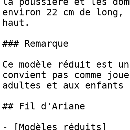
la poussière et les dom
environ 22 cm de long, 
haut.

### Remarque

Ce modèle réduit est un
convient pas comme joue
adultes et aux enfants 
## Fil d'Ariane

- [Modèles réduits]