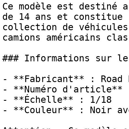
Ce modèle est destiné a
de 14 ans et constitue 
collection de véhicules
camions américains clas
### Informations sur le
- **Fabricant** : Road 
- **Numéro d'article** 
- **Échelle** : 1/18

- **Couleur** : Noir av