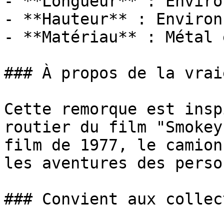
- **Longueur** : Enviro
- **Hauteur** : Environ
- **Matériau** : Métal 
### À propos de la vrai
Cette remorque est insp
routier du film "Smokey
film de 1977, le camion
les aventures des perso
### Convient aux collec