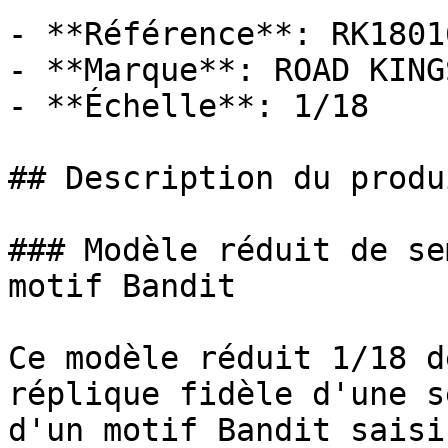
- **Référence**: RK18016
- **Marque**: ROAD KINGS
- **Échelle**: 1/18

## Description du produi
### Modèle réduit de se
motif Bandit

Ce modèle réduit 1/18 d
réplique fidèle d'une s
d'un motif Bandit saisi