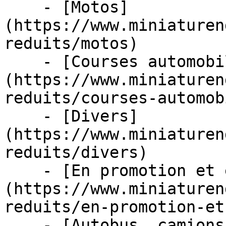
    - [Motos]
(https://www.miniaturen
reduits/motos)

    - [Courses automobiles]
(https://www.miniaturen
reduits/courses-automob
    - [Divers]
(https://www.miniaturen
reduits/divers)

    - [En promotion et en stock]
(https://www.miniaturen
reduits/en-promotion-et
    - [Autobus, camions et tracteurs]