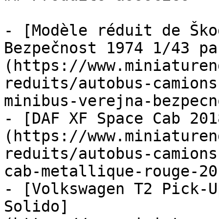
- [Modèle réduit de Ško
Bezpečnost 1974 1/43 pa
(https://www.miniaturen
reduits/autobus-camions
minibus-verejna-bezpecn
- [DAF XF Space Cab 201
(https://www.miniaturen
reduits/autobus-camions
cab-metallique-rouge-201
- [Volkswagen T2 Pick-U
Solido]