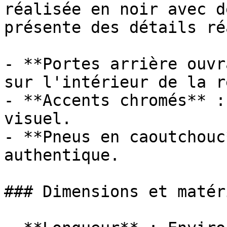
réalisée en noir avec d
présente des détails ré
- **Portes arrière ouvr
sur l'intérieur de la r
- **Accents chromés** :
visuel.

- **Pneus en caoutchouc
authentique.

### Dimensions et matéri