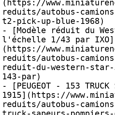
(https://www.miniaturen
reduits/autobus-camions
t2-pick-up-blue-1968)

- [Modèle réduit du Wes
l'échelle 1/43 par IXO]
(https://www.miniaturen
reduits/autobus-camions
reduit-du-western-star-
143-par)

- [PEUGEOT - 153 TRUCK 
1915](https://www.minia
reduits/autobus-camions
truck-sapeurs-pompiers-