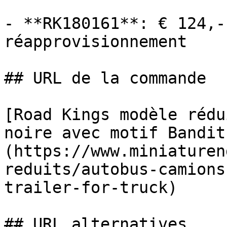
- **RK180161**: € 124,-
réapprovisionnement

## URL de la commande

[Road Kings modèle rédu
noire avec motif Bandit
(https://www.miniaturen
reduits/autobus-camions
trailer-for-truck)

## URL alternatives
