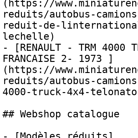
(https://www.miniaturen
reduits/autobus-camions
reduit-de-linternationa
lechelle)

- [RENAULT - TRM 4000 T
FRANCAISE 2- 1973 ]
(https://www.miniaturen
reduits/autobus-camions
4000-truck-4x4-telonato
## Webshop catalogue

- [Modèles réduits]