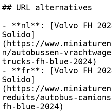
## URL alternatives

- **nl**: [Volvo FH 202
Solido]
(https://www.miniaturen
n/autobussen-vrachtwage
trucks-fh-blue-2024)

- **fr**: [Volvo FH 202
Solido]
(https://www.miniaturen
reduits/autobus-camions
fh-blue-2024)
