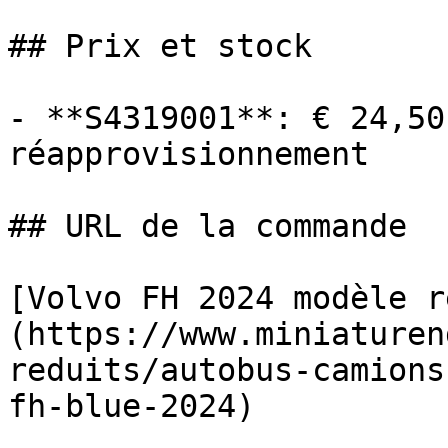
## Prix et stock

- **S4319001**: € 24,50
réapprovisionnement

## URL de la commande

[Volvo FH 2024 modèle r
(https://www.miniaturen
reduits/autobus-camions
fh-blue-2024)
