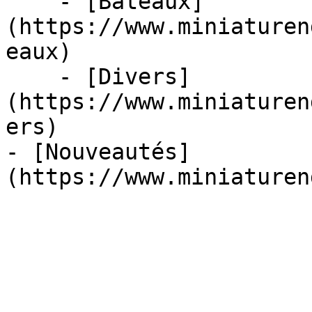
    - [Bateaux]
(https://www.miniaturen
eaux)

    - [Divers]
(https://www.miniaturen
ers)

- [Nouveautés]