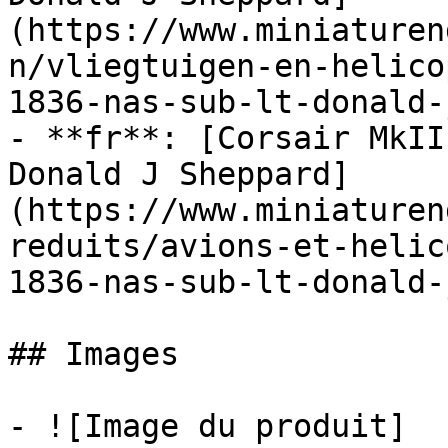
(https://www.miniaturen
n/vliegtuigen-en-helico
1836-nas-sub-lt-donald-
- **fr**: [Corsair MkII
Donald J Sheppard]
(https://www.miniaturen
reduits/avions-et-helic
1836-nas-sub-lt-donald-
## Images

- ![Image du produit]