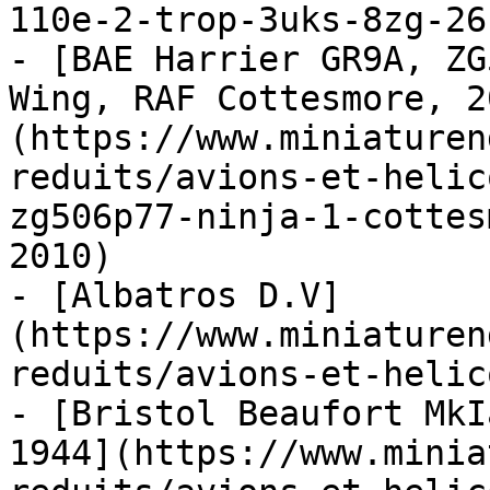
110e-2-trop-3uks-8zg-26
- [BAE Harrier GR9A, ZG
Wing, RAF Cottesmore, 2
(https://www.miniaturen
reduits/avions-et-helic
zg506p77-ninja-1-cottes
2010)

- [Albatros D.V]
(https://www.miniaturen
reduits/avions-et-helic
- [Bristol Beaufort MkI
1944](https://www.minia