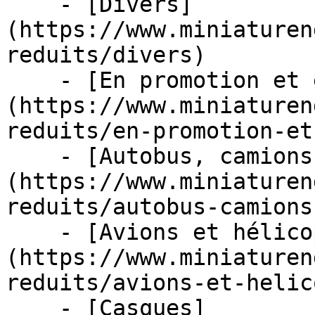
    - [Divers]
(https://www.miniaturen
reduits/divers)

    - [En promotion et en stock]
(https://www.miniaturen
reduits/en-promotion-et
    - [Autobus, camions et tracteurs]
(https://www.miniaturen
reduits/autobus-camions
    - [Avions et hélicoptères]
(https://www.miniaturen
reduits/avions-et-helic
    - [Casques]