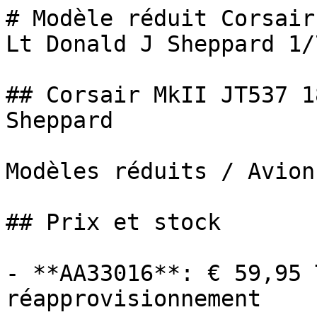
# Modèle réduit Corsair
Lt Donald J Sheppard 1/7
## Corsair MkII JT537 1
Sheppard

Modèles réduits / Avion
## Prix et stock

- **AA33016**: € 59,95 
réapprovisionnement
