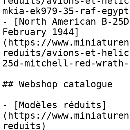
reduits/avions-et-helic
mkia-ek979-35-raf-egypt
- [North American B-25D
February 1944]
(https://www.miniaturen
reduits/avions-et-helic
25d-mitchell-red-wrath-
## Webshop catalogue

- [Modèles réduits]
(https://www.miniaturen
reduits)
