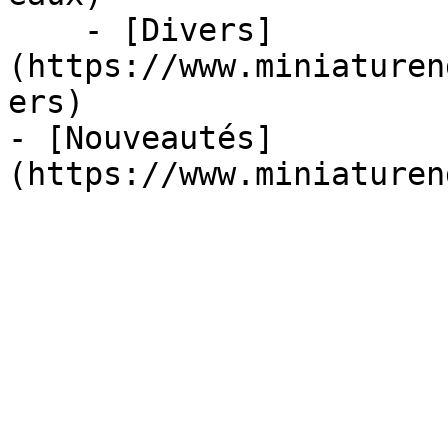
    - [Divers]
(https://www.miniaturen
ers)

- [Nouveautés]