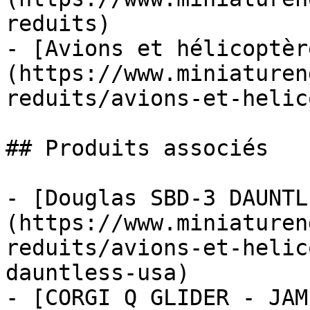
reduits)

- [Avions et hélicoptèr
(https://www.miniaturen
reduits/avions-et-helic
## Produits associés

- [Douglas SBD-3 DAUNTL
(https://www.miniaturen
reduits/avions-et-helic
dauntless-usa)

- [CORGI Q GLIDER - JAM