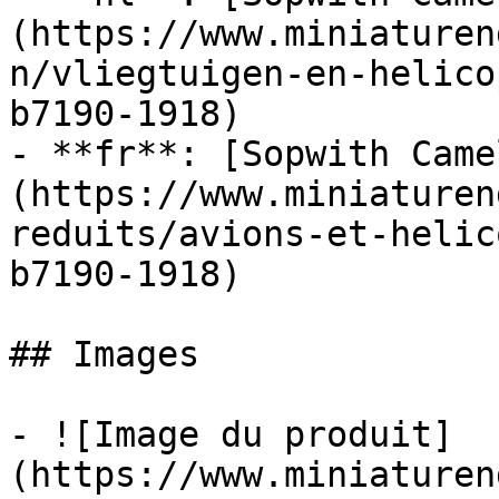
(https://www.miniaturen
n/vliegtuigen-en-helico
b7190-1918)

- **fr**: [Sopwith Came
(https://www.miniaturen
reduits/avions-et-helic
b7190-1918)

## Images

- ![Image du produit]
(https://www.miniaturen