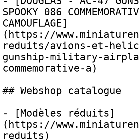
- [DOUGLAS - AC-47 GUNS
SPOOKY 086 COMMEMORATIV
CAMOUFLAGE]
(https://www.miniaturen
reduits/avions-et-helic
gunship-military-airpla
commemorative-a)

## Webshop catalogue

- [Modèles réduits]
(https://www.miniaturen
reduits)
