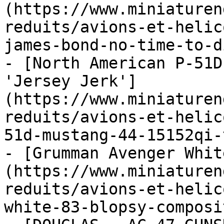
(https://www.miniaturen
reduits/avions-et-helic
james-bond-no-time-to-di
- [North American P-51D
'Jersey Jerk']
(https://www.miniaturen
reduits/avions-et-helic
51d-mustang-44-15152qi-
- [Grumman Avenger Whit
(https://www.miniaturen
reduits/avions-et-helic
white-83-blopsy-composit