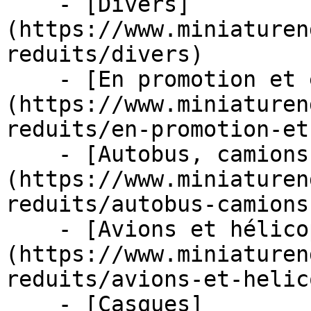
    - [Divers]
(https://www.miniaturen
reduits/divers)

    - [En promotion et en stock]
(https://www.miniaturen
reduits/en-promotion-et
    - [Autobus, camions et tracteurs]
(https://www.miniaturen
reduits/autobus-camions
    - [Avions et hélicoptères]
(https://www.miniaturen
reduits/avions-et-helic
    - [Casques]