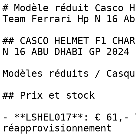
# Modèle réduit Casco H
Team Ferrari Hp N 16 Abu
## CASCO HELMET F1 CHAR
N 16 ABU DHABI GP 2024 
Modèles réduits / Casque
## Prix et stock

- **LSHEL017**: € 61,- 
réapprovisionnement
