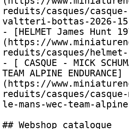
(https://www.miniaturen
reduits/casques/casque-
valtteri-bottas-2026-15
- [HELMET James Hunt 19
(https://www.miniaturen
reduits/casques/helmet-
- [ CASQUE - MICK SCHUM
TEAM ALPINE ENDURANCE]
(https://www.miniaturen
reduits/casques/casque-
le-mans-wec-team-alpine
## Webshop catalogue
