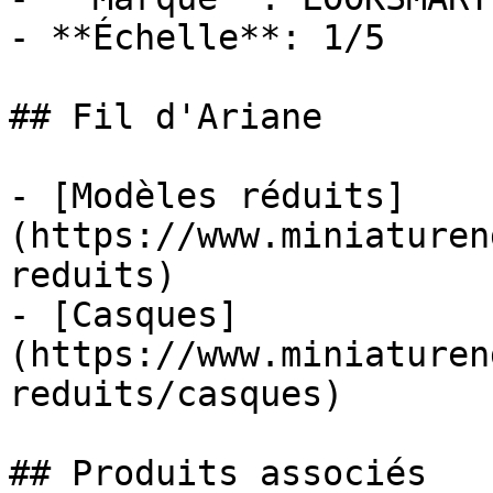
- **Échelle**: 1/5

## Fil d'Ariane

- [Modèles réduits]
(https://www.miniaturen
reduits)

- [Casques]
(https://www.miniaturen
reduits/casques)

## Produits associés
