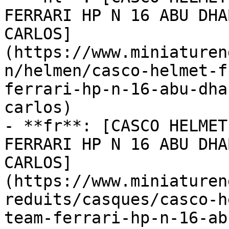
FERRARI HP N 16 ABU DHA
CARLOS]
(https://www.miniaturen
n/helmen/casco-helmet-f
ferrari-hp-n-16-abu-dha
carlos)

- **fr**: [CASCO HELMET
FERRARI HP N 16 ABU DHA
CARLOS]
(https://www.miniaturen
reduits/casques/casco-h
team-ferrari-hp-n-16-ab