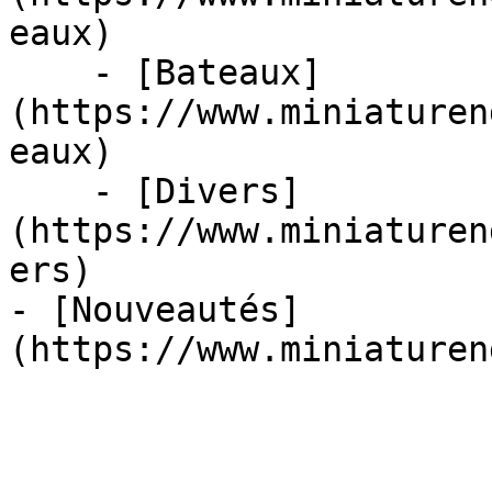
eaux)

    - [Bateaux]
(https://www.miniaturen
eaux)

    - [Divers]
(https://www.miniaturen
ers)

- [Nouveautés]