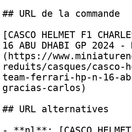
## URL de la commande

[CASCO HELMET F1 CHARLE
16 ABU DHABI GP 2024 - 
(https://www.miniaturen
reduits/casques/casco-h
team-ferrari-hp-n-16-ab
gracias-carlos)

## URL alternatives

- **nl**: [CASCO HELMET