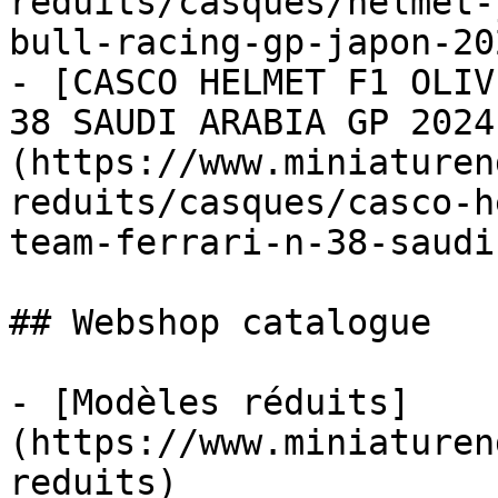
reduits/casques/helmet-
bull-racing-gp-japon-20
- [CASCO HELMET F1 OLIV
38 SAUDI ARABIA GP 2024
(https://www.miniaturen
reduits/casques/casco-h
team-ferrari-n-38-saudi
## Webshop catalogue

- [Modèles réduits]
(https://www.miniaturen
reduits)
