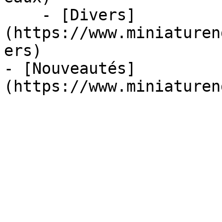
    - [Divers]
(https://www.miniaturen
ers)

- [Nouveautés]