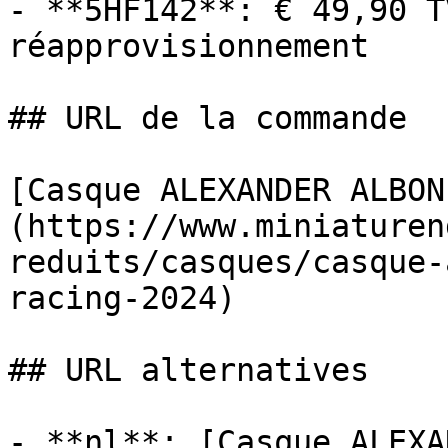
- **5HF142**: € 49,90 T
réapprovisionnement

## URL de la commande

[Casque ALEXANDER ALBON
(https://www.miniaturen
reduits/casques/casque-
racing-2024)

## URL alternatives

- **nl**: [Casque ALEXA