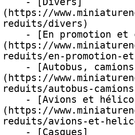
    - [Divers]
(https://www.miniaturen
reduits/divers)

    - [En promotion et en stock]
(https://www.miniaturen
reduits/en-promotion-et
    - [Autobus, camions et tracteurs]
(https://www.miniaturen
reduits/autobus-camions
    - [Avions et hélicoptères]
(https://www.miniaturen
reduits/avions-et-helic
    - [Casques]