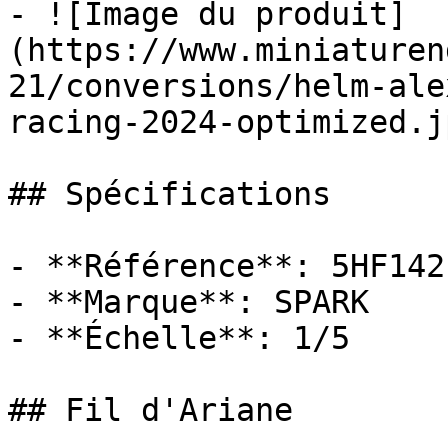
- ![Image du produit]
(https://www.miniaturen
21/conversions/helm-ale
racing-2024-optimized.jp
## Spécifications

- **Référence**: 5HF142

- **Marque**: SPARK

- **Échelle**: 1/5

## Fil d'Ariane
