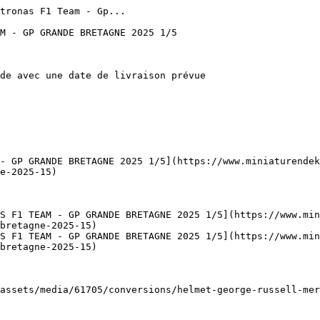
tronas F1 Team - Gp...

M - GP GRANDE BRETAGNE 2025 1/5

de avec une date de livraison prévue

- GP GRANDE BRETAGNE 2025 1/5](https://www.miniaturendek
e-2025-15)

S F1 TEAM - GP GRANDE BRETAGNE 2025 1/5](https://www.min
bretagne-2025-15)

S F1 TEAM - GP GRANDE BRETAGNE 2025 1/5](https://www.mi
bretagne-2025-15)

assets/media/61705/conversions/helmet-george-russell-mer