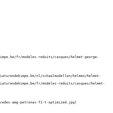
impe.be/fr/modeles-reduits/casques/helmet-george-
iaturendekimpe.be/nl/schaalmodellen/helmen/helmet-
niaturendekimpe.be/fr/modeles-reduits/casques/helmet-
cedes-amg-petronas-f1-t-optimized.jpg)
