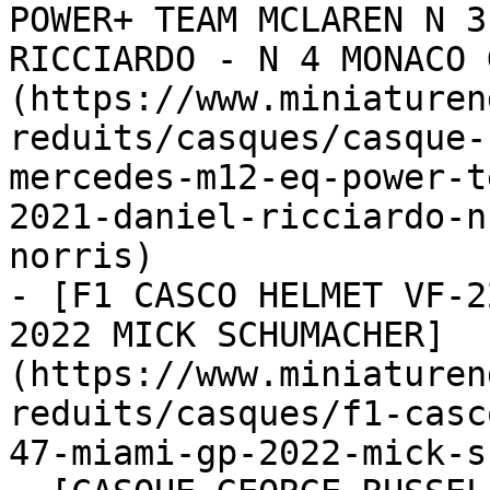
POWER+ TEAM MCLAREN N 3
RICCIARDO - N 4 MONACO 
(https://www.miniaturen
reduits/casques/casque-
mercedes-m12-eq-power-t
2021-daniel-ricciardo-n
norris)

- [F1 CASCO HELMET VF-2
2022 MICK SCHUMACHER]
(https://www.miniaturen
reduits/casques/f1-casc
47-miami-gp-2022-mick-s