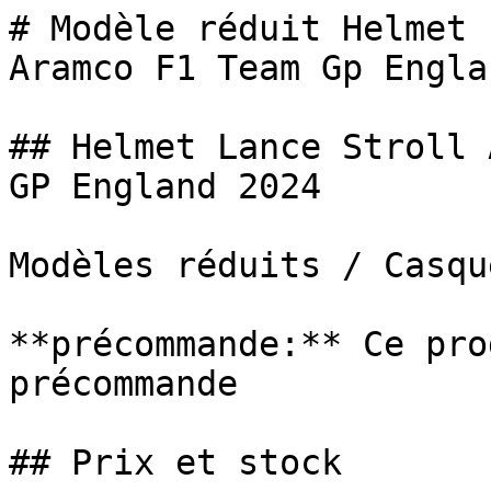
# Modèle réduit Helmet 
Aramco F1 Team Gp Engla
## Helmet Lance Stroll 
GP England 2024

Modèles réduits / Casque
**précommande:** Ce pro
précommande

## Prix et stock
