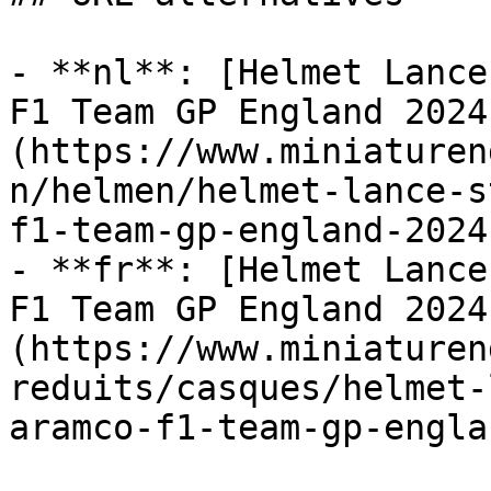
- **nl**: [Helmet Lance
F1 Team GP England 2024
(https://www.miniaturen
n/helmen/helmet-lance-s
f1-team-gp-england-2024)
- **fr**: [Helmet Lance
F1 Team GP England 2024
(https://www.miniaturen
reduits/casques/helmet-
aramco-f1-team-gp-engla