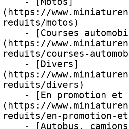
    - [Motos]
(https://www.miniaturen
reduits/motos)

    - [Courses automobiles]
(https://www.miniaturen
reduits/courses-automob
    - [Divers]
(https://www.miniaturen
reduits/divers)

    - [En promotion et en stock]
(https://www.miniaturen
reduits/en-promotion-et
    - [Autobus, camions et tracteurs]