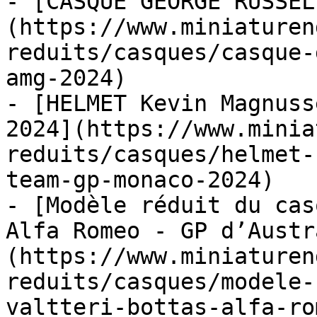
- [CASQUE GEORGE RUSSEL
(https://www.miniaturen
reduits/casques/casque-
amg-2024)

- [HELMET Kevin Magnuss
2024](https://www.minia
reduits/casques/helmet-
team-gp-monaco-2024)

- [Modèle réduit du cas
Alfa Romeo - GP d’Austr
(https://www.miniaturen
reduits/casques/modele-
valtteri-bottas-alfa-ro