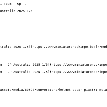
1 Team - Gp...

ustralie 2025 1/5

tralie 2025 1/5](https://www.miniaturendekimpe.be/fr/mod
m - GP Australie 2025 1/5](https://www.miniaturendekimpe
m - GP Australie 2025 1/5](https://www.miniaturendekimp
assets/media/60598/conversions/helmet-oscar-piastri-mcla