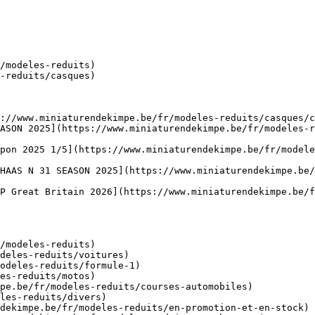
/modeles-reduits)

-reduits/casques)

://www.miniaturendekimpe.be/fr/modeles-reduits/casques/c
ASON 2025](https://www.miniaturendekimpe.be/fr/modeles-r
pon 2025 1/5](https://www.miniaturendekimpe.be/fr/modele
HAAS N 31 SEASON 2025](https://www.miniaturendekimpe.be/
P Great Britain 2026](https://www.miniaturendekimpe.be/f
/modeles-reduits)
