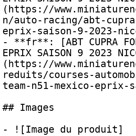
(https://www.miniaturen
n/auto-racing/abt-cupra
eprix-saison-9-2023-nic
- **fr**: [ABT CUPRA FO
EPRIX SAISON 9 2023 NIC
(https://www.miniaturen
reduits/courses-automob
team-n51-mexico-eprix-s
## Images

- ![Image du produit]