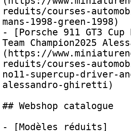
(https://www.miniaturen
reduits/courses-automob
mans-1998-green-1998)

- [Porsche 911 GT3 Cup 
Team Champion2025 Aless
(https://www.miniaturen
reduits/courses-automob
no11-supercup-driver-an
alessandro-ghiretti)

## Webshop catalogue

- [Modèles réduits]