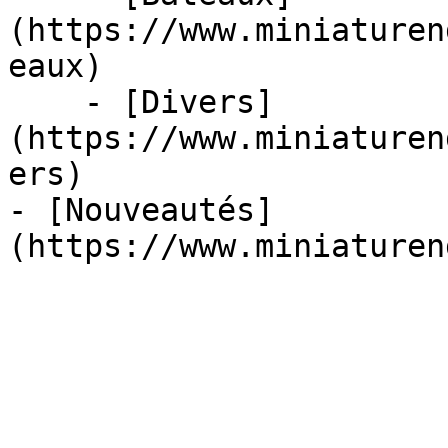
(https://www.miniaturen
eaux)

    - [Divers]
(https://www.miniaturen
ers)

- [Nouveautés]