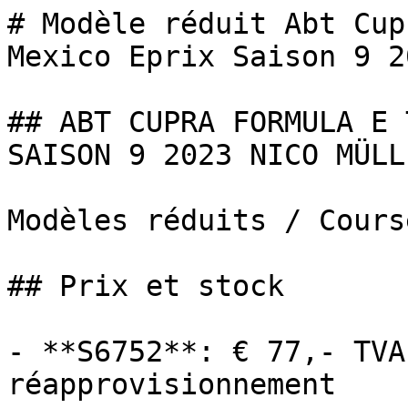
# Modèle réduit Abt Cup
Mexico Eprix Saison 9 2
## ABT CUPRA FORMULA E 
SAISON 9 2023 NICO MÜLLE
Modèles réduits / Cours
## Prix et stock

- **S6752**: € 77,- TVA
réapprovisionnement
