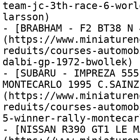
team-jc-3th-race-6-worl
larsson)

- [BRABHAM - F2 BT38 N 
(https://www.miniaturen
reduits/courses-automob
dalbi-gp-1972-bwollek)

- [SUBARU - IMPREZA 555
MONTECARLO 1995 C.SAINZ
(https://www.miniaturen
reduits/courses-automob
5-winner-rally-montecar
- [NISSAN R390 GT1 LE M