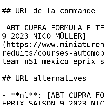
## URL de la commande

[ABT CUPRA FORMULA E TE
9 2023 NICO MÜLLER]
(https://www.miniaturen
reduits/courses-automob
team-n51-mexico-eprix-s
## URL alternatives

- **nl**: [ABT CUPRA FO
EPRIX SAISON 9 2023 NIC