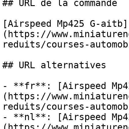
## URL de la commande

[Airspeed Mp425 G-aitb]
(https://www.miniaturen
reduits/courses-automob
## URL alternatives

- **fr**: [Airspeed Mp4
(https://www.miniaturen
reduits/courses-automob
- **nl**: [Airspeed Mp4
(https://www.miniaturen