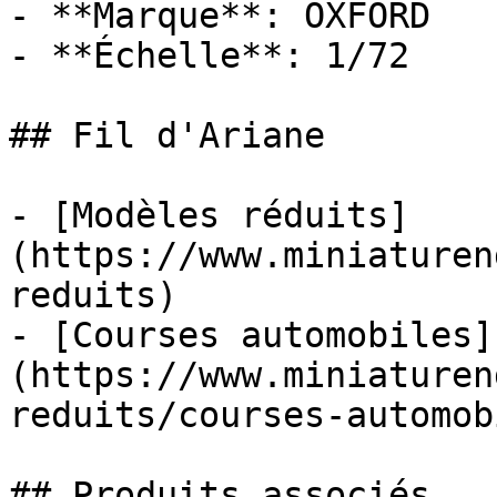
- **Marque**: OXFORD

- **Échelle**: 1/72

## Fil d'Ariane

- [Modèles réduits]
(https://www.miniaturen
reduits)

- [Courses automobiles]
(https://www.miniaturen
reduits/courses-automob
## Produits associés
