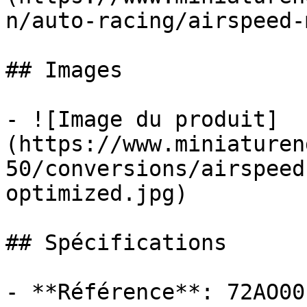
n/auto-racing/airspeed-
## Images

- ![Image du produit]
(https://www.miniaturen
50/conversions/airspeed
optimized.jpg)

## Spécifications

- **Référence**: 72AO001