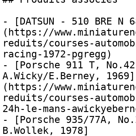
- [DATSUN - 510 BRE N 6
(https://www.miniaturen
reduits/courses-automob
racing-1972-pgregg)

- [Porsche 911 T, No.42
A.Wicky/E.Berney, 1969]
(https://www.miniaturen
reduits/courses-automob
24h-le-mans-awickyebern
- [Porsche 935/77A, No.
B.Wollek, 1978]