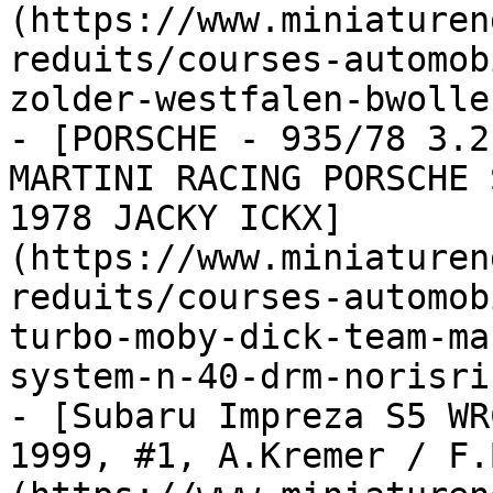
(https://www.miniaturen
reduits/courses-automob
zolder-westfalen-bwolle
- [PORSCHE - 935/78 3.2
MARTINI RACING PORSCHE 
1978 JACKY ICKX]
(https://www.miniaturen
reduits/courses-automob
turbo-moby-dick-team-ma
system-n-40-drm-norisri
- [Subaru Impreza S5 WR
1999, #1, A.Kremer / F.