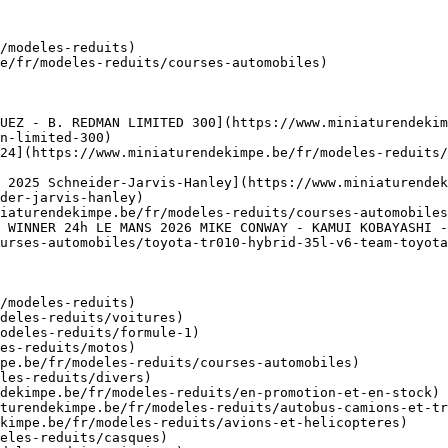
/modeles-reduits)

e/fr/modeles-reduits/courses-automobiles)

UEZ - B. REDMAN LIMITED 300](https://www.miniaturendekim
n-limited-300)

24](https://www.miniaturendekimpe.be/fr/modeles-reduits/
 2025 Schneider-Jarvis-Hanley](https://www.miniaturendek
der-jarvis-hanley)

iaturendekimpe.be/fr/modeles-reduits/courses-automobiles
 WINNER 24h LE MANS 2026 MIKE CONWAY - KAMUI KOBAYASHI -
urses-automobiles/toyota-tr010-hybrid-35l-v6-team-toyota
/modeles-reduits)
