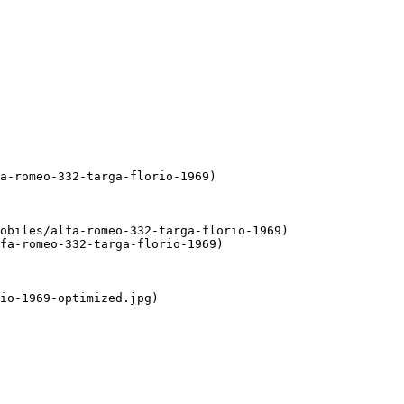
a-romeo-332-targa-florio-1969)

obiles/alfa-romeo-332-targa-florio-1969)

fa-romeo-332-targa-florio-1969)

io-1969-optimized.jpg)
