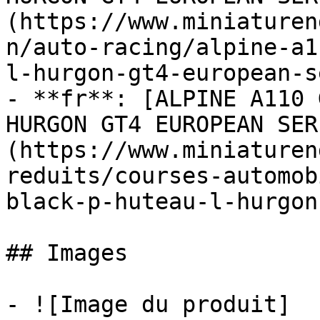
(https://www.miniaturen
n/auto-racing/alpine-a1
l-hurgon-gt4-european-s
- **fr**: [ALPINE A110 
HURGON GT4 EUROPEAN SER
(https://www.miniaturen
reduits/courses-automob
black-p-huteau-l-hurgon
## Images

- ![Image du produit]