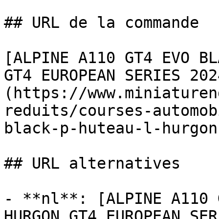
## URL de la commande

[ALPINE A110 GT4 EVO BL
GT4 EUROPEAN SERIES 202
(https://www.miniaturen
reduits/courses-automob
black-p-huteau-l-hurgon
## URL alternatives

- **nl**: [ALPINE A110 
HURGON GT4 EUROPEAN SER