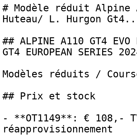
# Modèle réduit Alpine 
Huteau/ L. Hurgon Gt4...
## ALPINE A110 GT4 EVO 
GT4 EUROPEAN SERIES 2024
Modèles réduits / Cours
## Prix et stock

- **OT1149**: € 108,- T
réapprovisionnement
