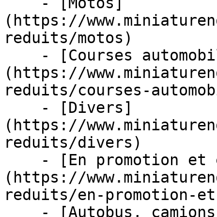
    - [Motos]
(https://www.miniaturen
reduits/motos)

    - [Courses automobiles]
(https://www.miniaturen
reduits/courses-automob
    - [Divers]
(https://www.miniaturen
reduits/divers)

    - [En promotion et en stock]
(https://www.miniaturen
reduits/en-promotion-et
    - [Autobus, camions et tracteurs]