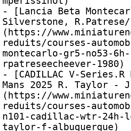
mperissinot)

- [Lancia Beta Montecar
Silverstone, R.Patrese/
(https://www.miniaturen
reduits/courses-automob
montecarlo-gr5-no53-6h-
rpatreseecheever-1980)

- [CADILLAC V-Series.R 
Mans 2025 R. Taylor - J
(https://www.miniaturen
reduits/courses-automob
n101-cadillac-wtr-24h-l
taylor-f-albuquerque)
