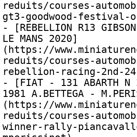
reduits/courses-automob
gt3-goodwood-festival-o
- [REBELLION R13 GIBSON
LE MANS 2020]
(https://www.miniaturen
reduits/courses-automob
rebellion-racing-2nd-24
- [FIAT - 131 ABARTH N 
1981 A.BETTEGA - M.PERI
(https://www.miniaturen
reduits/courses-automob
winner-rally-piancavall