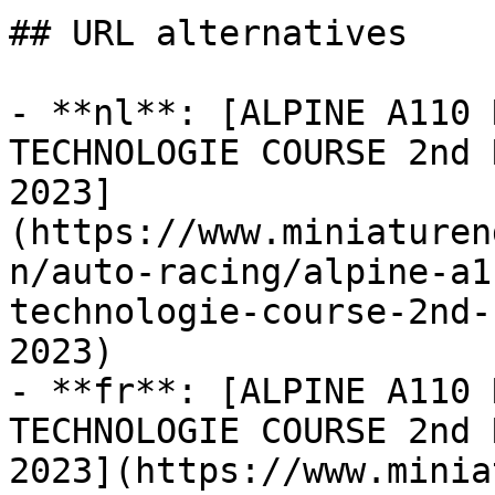
## URL alternatives

- **nl**: [ALPINE A110 
TECHNOLOGIE COURSE 2nd 
2023]
(https://www.miniaturen
n/auto-racing/alpine-a1
technologie-course-2nd-
2023)

- **fr**: [ALPINE A110 
TECHNOLOGIE COURSE 2nd 
2023](https://www.minia