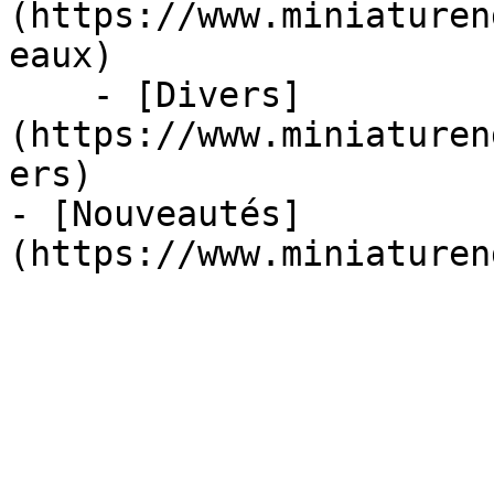
(https://www.miniaturen
eaux)

    - [Divers]
(https://www.miniaturen
ers)

- [Nouveautés]