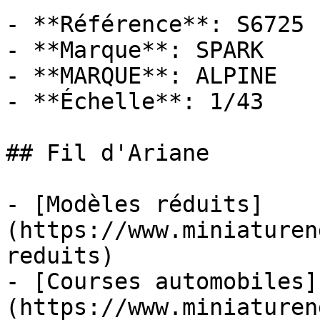
- **Référence**: S6725

- **Marque**: SPARK

- **MARQUE**: ALPINE

- **Échelle**: 1/43

## Fil d'Ariane

- [Modèles réduits]
(https://www.miniaturen
reduits)

- [Courses automobiles]
(https://www.miniaturen