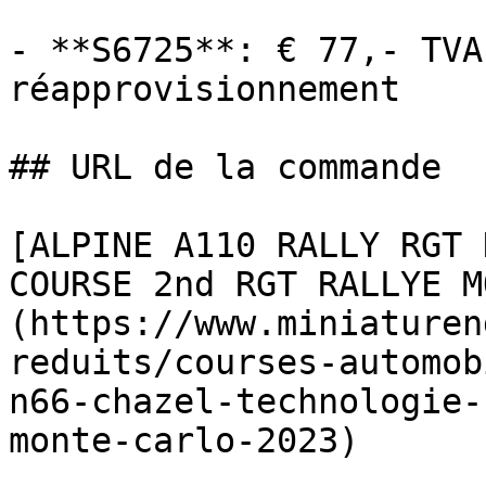
- **S6725**: € 77,- TVA
réapprovisionnement

## URL de la commande

[ALPINE A110 RALLY RGT 
COURSE 2nd RGT RALLYE M
(https://www.miniaturen
reduits/courses-automob
n66-chazel-technologie-
monte-carlo-2023)
