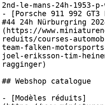
2nd-le-mans-24h-1953-p-
- [Porsche 911 992 GT3 
#44 24h Nürburgring 202
(https://www.miniaturen
reduits/courses-automob
team-falken-motorsports
joel-eriksson-tim-heine
ragginger)

## Webshop catalogue

- [Modèles réduits]