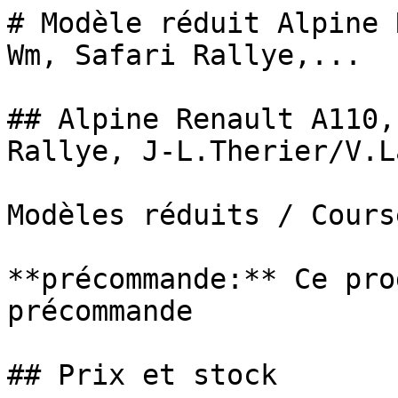
# Modèle réduit Alpine 
Wm, Safari Rallye,...

## Alpine Renault A110,
Rallye, J-L.Therier/V.L
Modèles réduits / Cours
**précommande:** Ce pro
précommande

## Prix et stock
