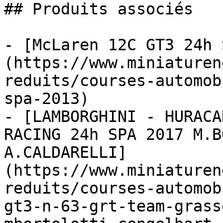
## Produits associés

- [McLaren 12C GT3 24h 
(https://www.miniaturen
reduits/courses-automob
spa-2013)

- [LAMBORGHINI - HURACA
RACING 24h SPA 2017 M.B
A.CALDARELLI]
(https://www.miniaturen
reduits/courses-automob
gt3-n-63-grt-team-grass