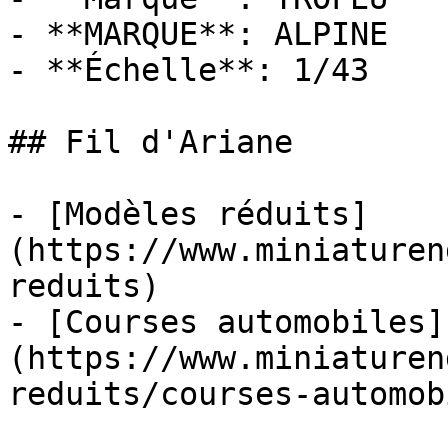
- **MARQUE**: ALPINE

- **Échelle**: 1/43

## Fil d'Ariane

- [Modèles réduits]
(https://www.miniaturen
reduits)

- [Courses automobiles]
(https://www.miniaturen
reduits/courses-automob