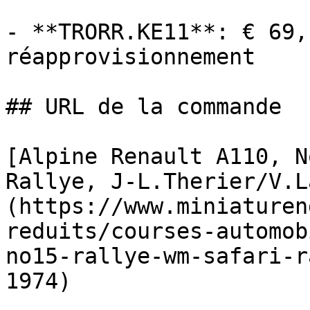
- **TRORR.KE11**: € 69,
réapprovisionnement

## URL de la commande

[Alpine Renault A110, N
Rallye, J-L.Therier/V.L
(https://www.miniaturen
reduits/courses-automob
no15-rallye-wm-safari-r
1974)
