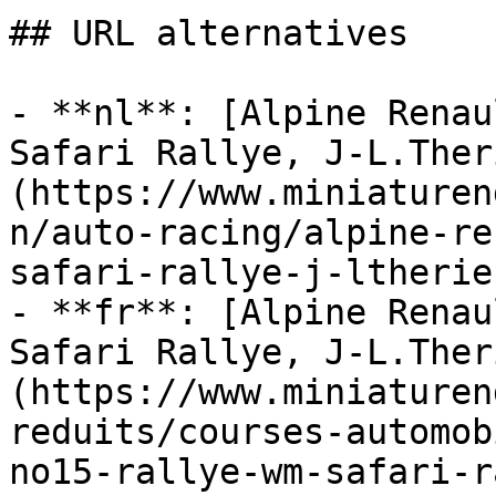
## URL alternatives

- **nl**: [Alpine Renau
Safari Rallye, J-L.Ther
(https://www.miniaturen
n/auto-racing/alpine-re
safari-rallye-j-ltherie
- **fr**: [Alpine Renau
Safari Rallye, J-L.Ther
(https://www.miniaturen
reduits/courses-automob
no15-rallye-wm-safari-r