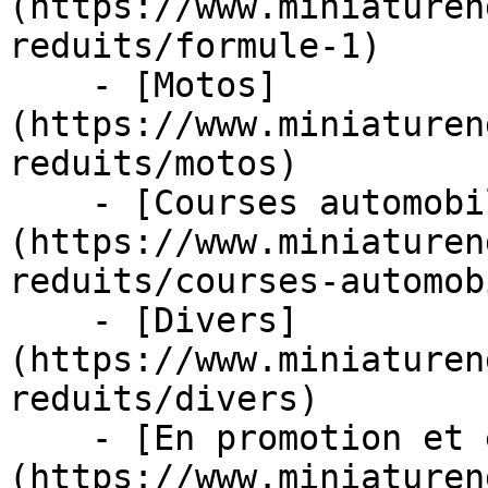
(https://www.miniaturen
reduits/formule-1)

    - [Motos]
(https://www.miniaturen
reduits/motos)

    - [Courses automobiles]
(https://www.miniaturen
reduits/courses-automob
    - [Divers]
(https://www.miniaturen
reduits/divers)

    - [En promotion et en stock]
(https://www.miniaturen