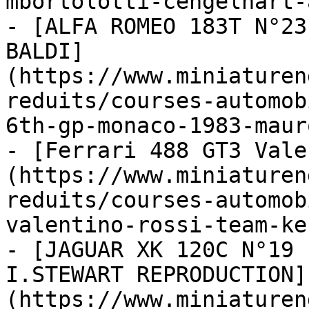
mbortolotti-cengelhart-
- [ALFA ROMEO 183T N°23
BALDI]
(https://www.miniaturen
reduits/courses-automob
6th-gp-monaco-1983-maur
- [Ferrari 488 GT3 Vale
(https://www.miniaturen
reduits/courses-automob
valentino-rossi-team-ke
- [JAGUAR XK 120C N°19 
I.STEWART REPRODUCTION]
(https://www.miniaturen