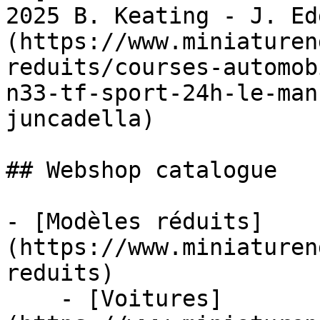
2025 B. Keating - J. Ed
(https://www.miniaturen
reduits/courses-automob
n33-tf-sport-24h-le-man
juncadella)

## Webshop catalogue

- [Modèles réduits]
(https://www.miniaturen
reduits)

    - [Voitures]