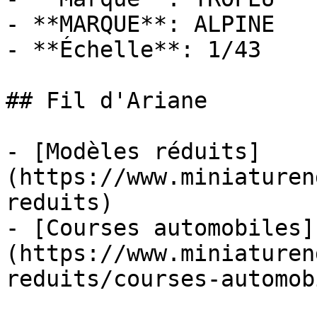
- **MARQUE**: ALPINE

- **Échelle**: 1/43

## Fil d'Ariane

- [Modèles réduits]
(https://www.miniaturen
reduits)

- [Courses automobiles]
(https://www.miniaturen
reduits/courses-automob