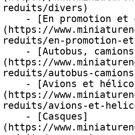
reduits/divers)

    - [En promotion et en stock]
(https://www.miniaturen
reduits/en-promotion-et
    - [Autobus, camions et tracteurs]
(https://www.miniaturen
reduits/autobus-camions
    - [Avions et hélicoptères]
(https://www.miniaturen
reduits/avions-et-helic
    - [Casques]
(https://www.miniaturen