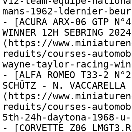
v12-team-equipe-nationa
mans-1962-ldernier-beur
- [ACURA ARX-06 GTP N°4
WINNER 12H SEBRING 2024
(https://www.miniaturen
reduits/courses-automob
wayne-taylor-racing-win
- [ALFA ROMEO T33-2 N°2
SCHÜTZ - N. VACCARELLA 
(https://www.miniaturen
reduits/courses-automob
5th-24h-daytona-1968-u-
- [CORVETTE Z06 LMGT3.R