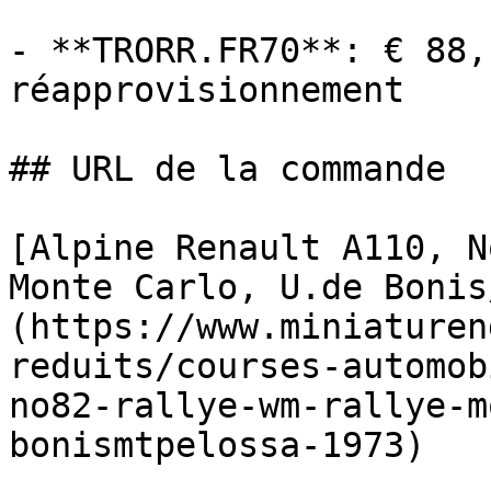
- **TRORR.FR70**: € 88,
réapprovisionnement

## URL de la commande

[Alpine Renault A110, N
Monte Carlo, U.de Bonis
(https://www.miniaturen
reduits/courses-automob
no82-rallye-wm-rallye-m
bonismtpelossa-1973)
