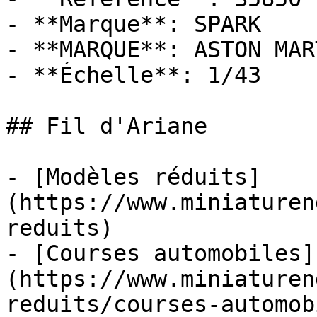
- **Marque**: SPARK

- **MARQUE**: ASTON MART
- **Échelle**: 1/43

## Fil d'Ariane

- [Modèles réduits]
(https://www.miniaturen
reduits)

- [Courses automobiles]
(https://www.miniaturen
reduits/courses-automob