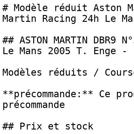
# Modèle réduit Aston M
Martin Racing 24h Le Ma
## ASTON MARTIN DBR9 N°
Le Mans 2005 T. Enge - 
Modèles réduits / Cours
**précommande:** Ce pro
précommande

## Prix et stock
