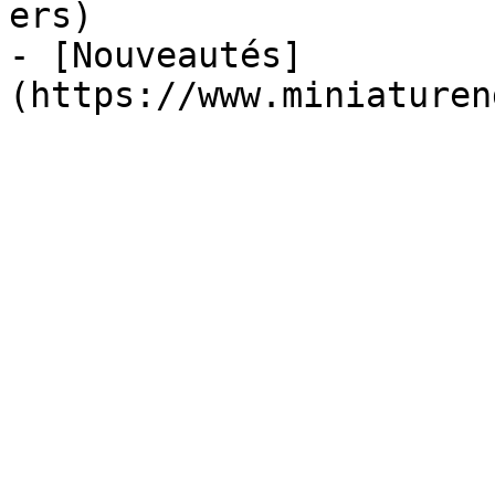
ers)

- [Nouveautés]