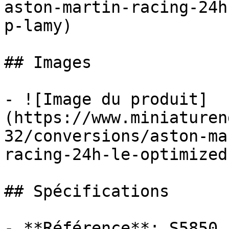
aston-martin-racing-24h
p-lamy)

## Images

- ![Image du produit]
(https://www.miniaturen
32/conversions/aston-ma
racing-24h-le-optimized
## Spécifications

- **Référence**: S5850
