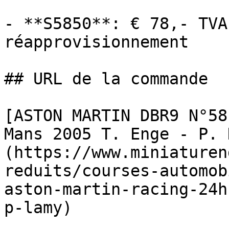
- **S5850**: € 78,- TVA
réapprovisionnement

## URL de la commande

[ASTON MARTIN DBR9 N°58
Mans 2005 T. Enge - P. 
(https://www.miniaturen
reduits/courses-automob
aston-martin-racing-24h
p-lamy)
