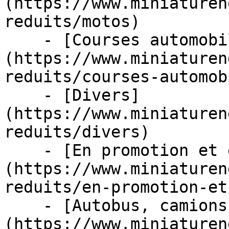
(https://www.miniaturen
reduits/motos)

    - [Courses automobiles]
(https://www.miniaturen
reduits/courses-automob
    - [Divers]
(https://www.miniaturen
reduits/divers)

    - [En promotion et en stock]
(https://www.miniaturen
reduits/en-promotion-et
    - [Autobus, camions et tracteurs]
(https://www.miniaturen