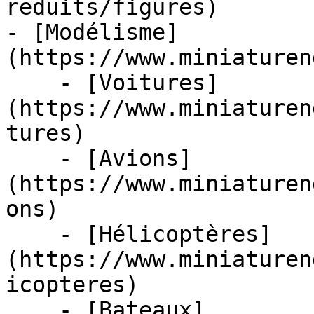
reduits/figures)

- [Modélisme]
(https://www.miniaturen
    - [Voitures]
(https://www.miniaturen
tures)

    - [Avions]
(https://www.miniaturen
ons)

    - [Hélicoptères]
(https://www.miniaturen
icopteres)

    - [Bateaux]