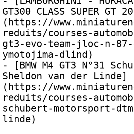
- [LAMBORGHINI - HURACA
GT300 CLASS SUPER GT 20
(https://www.miniaturen
reduits/courses-automob
gt3-evo-team-jloc-n-87-
ymotojima-dlind)

- [BMW M4 GT3 N°31 Schu
Sheldon van der Linde]
(https://www.miniaturen
reduits/courses-automob
schubert-motorsport-dtm
linde)
