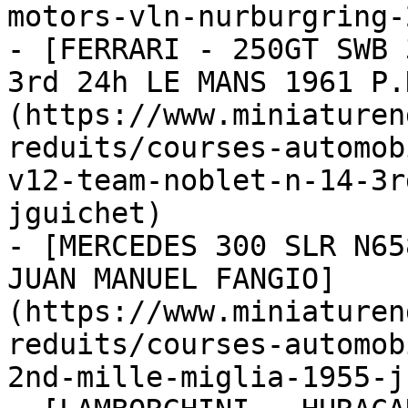
motors-vln-nurburgring-
- [FERRARI - 250GT SWB 
3rd 24h LE MANS 1961 P.
(https://www.miniaturen
reduits/courses-automob
v12-team-noblet-n-14-3r
jguichet)

- [MERCEDES 300 SLR N65
JUAN MANUEL FANGIO]
(https://www.miniaturen
reduits/courses-automob
2nd-mille-miglia-1955-j