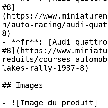
#8]
(https://www.miniaturen
n/auto-racing/audi-quat
8)

- **fr**: [Audi quattro
#8](https://www.miniatu
reduits/courses-automob
lakes-rally-1987-8)

## Images

- ![Image du produit]