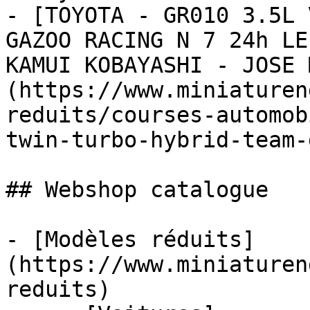
- [TOYOTA - GR010 3.5L 
GAZOO RACING N 7 24h LE
KAMUI KOBAYASHI - JOSE 
(https://www.miniaturen
reduits/courses-automob
twin-turbo-hybrid-team-
## Webshop catalogue

- [Modèles réduits]
(https://www.miniaturen
reduits)
