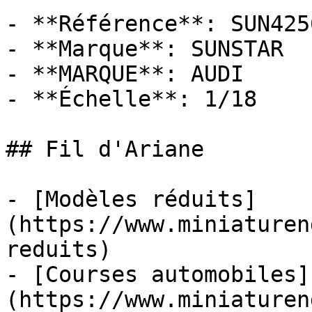
- **Référence**: SUN4256
- **Marque**: SUNSTAR

- **MARQUE**: AUDI

- **Échelle**: 1/18

## Fil d'Ariane

- [Modèles réduits]
(https://www.miniaturen
reduits)

- [Courses automobiles]
(https://www.miniaturen