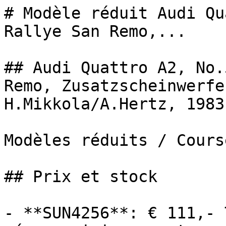
# Modèle réduit Audi Qu
Rallye San Remo,...

## Audi Quattro A2, No.
Remo, Zusatzscheinwerfe
H.Mikkola/A.Hertz, 1983

Modèles réduits / Cours
## Prix et stock

- **SUN4256**: € 111,- 