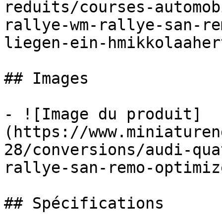
reduits/courses-automob
rallye-wm-rallye-san-re
liegen-ein-hmikkolaaher
## Images

- ![Image du produit]
(https://www.miniaturen
28/conversions/audi-qua
rallye-san-remo-optimiz
## Spécifications
