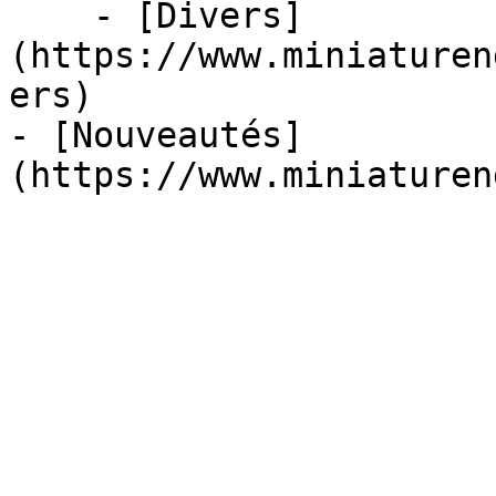
    - [Divers]
(https://www.miniaturen
ers)

- [Nouveautés]