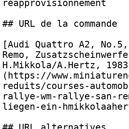
réapprovisionnement

## URL de la commande

[Audi Quattro A2, No.5,
Remo, Zusatzscheinwerfe
H.Mikkola/A.Hertz, 1983
(https://www.miniaturen
reduits/courses-automob
rallye-wm-rallye-san-re
liegen-ein-hmikkolaaher
## URL alternatives
