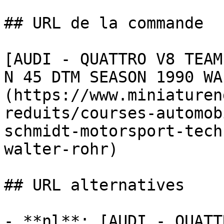
## URL de la commande

[AUDI - QUATTRO V8 TEAM
N 45 DTM SEASON 1990 WA
(https://www.miniaturen
reduits/courses-automob
schmidt-motorsport-tech
walter-rohr)

## URL alternatives

- **nl**: [AUDI - QUATT