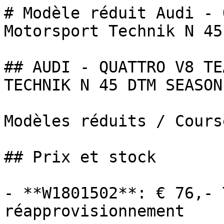
# Modèle réduit Audi - 
Motorsport Technik N 45
## AUDI - QUATTRO V8 TE
TECHNIK N 45 DTM SEASON
Modèles réduits / Cours
## Prix et stock

- **W1801502**: € 76,- 
réapprovisionnement
