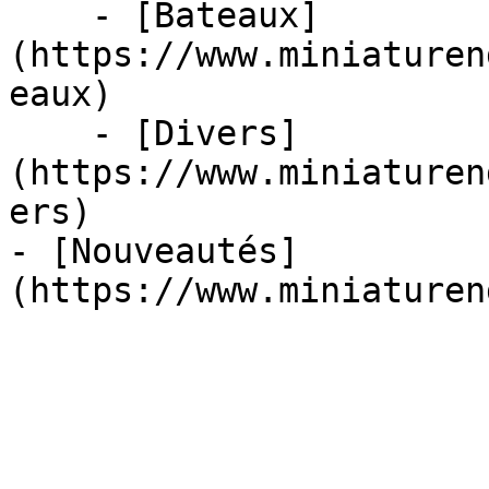
    - [Bateaux]
(https://www.miniaturen
eaux)

    - [Divers]
(https://www.miniaturen
ers)

- [Nouveautés]