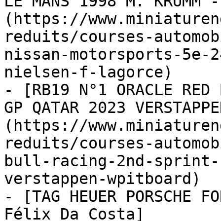
LE MANS 1998 M. KRUMM -
(https://www.miniaturen
reduits/courses-automob
nissan-motorsports-5e-2
nielsen-f-lagorce)

- [RB19 N°1 ORACLE RED 
GP QATAR 2023 VERSTAPPE
(https://www.miniaturen
reduits/courses-automob
bull-racing-2nd-sprint-
verstappen-wpitboard)

- [TAG HEUER PORSCHE FO
Félix Da Costa]