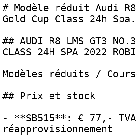
# Modèle réduit Audi R8
Gold Cup Class 24h Spa..
## AUDI R8 LMS GT3 NO.3
CLASS 24H SPA 2022 ROBI
Modèles réduits / Cours
## Prix et stock

- **SB515**: € 77,- TVA
réapprovisionnement
