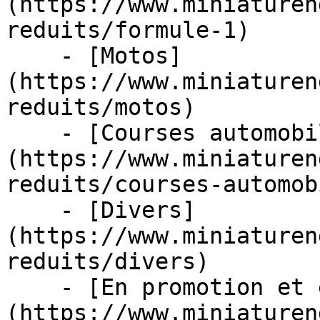
(https://www.miniaturen
reduits/formule-1)

    - [Motos]
(https://www.miniaturen
reduits/motos)

    - [Courses automobiles]
(https://www.miniaturen
reduits/courses-automob
    - [Divers]
(https://www.miniaturen
reduits/divers)

    - [En promotion et en stock]
(https://www.miniaturen