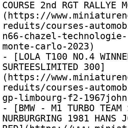
COURSE 2nd RGT RALLYE M
(https://www.miniaturen
reduits/courses-automob
n66-chazel-technologie-
monte-carlo-2023)

- [LOLA T100 NO.4 WINNE
SURTEESLIMITED 300]
(https://www.miniaturen
reduits/courses-automob
gp-limbourg-f2-1967john
- [BMW - M1 TURBO TEAM 
NURBURGRING 1981 HANS J