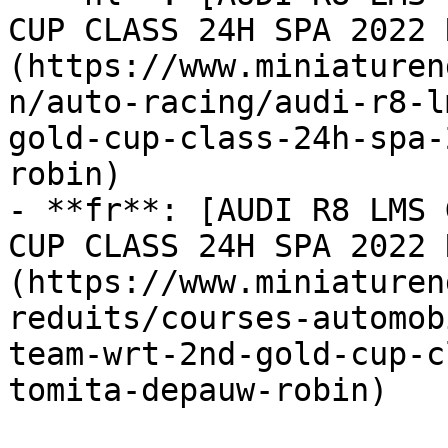
CUP CLASS 24H SPA 2022 
(https://www.miniaturen
n/auto-racing/audi-r8-l
gold-cup-class-24h-spa-
robin)

- **fr**: [AUDI R8 LMS 
CUP CLASS 24H SPA 2022 
(https://www.miniaturen
reduits/courses-automob
team-wrt-2nd-gold-cup-c
tomita-depauw-robin)
