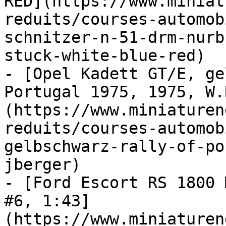
RED](https://www.miniat
reduits/courses-automob
schnitzer-n-51-drm-nurb
stuck-white-blue-red)

- [Opel Kadett GT/E, ge
Portugal 1975, 1975, W.
(https://www.miniaturen
reduits/courses-automob
gelbschwarz-rally-of-po
jberger)

- [Ford Escort RS 1800 
#6, 1:43]
(https://www.miniaturen