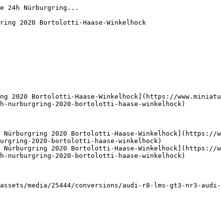
e 24h Nürburgring...

ring 2020 Bortolotti-Haase-Winkelhock

ng 2020 Bortolotti-Haase-Winkelhock](https://www.miniatu
h-nurburgring-2020-bortolotti-haase-winkelhock)

 Nürburgring 2020 Bortolotti-Haase-Winkelhock](https://w
urgring-2020-bortolotti-haase-winkelhock)

 Nürburgring 2020 Bortolotti-Haase-Winkelhock](https://w
h-nurburgring-2020-bortolotti-haase-winkelhock)

assets/media/25444/conversions/audi-r8-lms-gt3-nr3-audi-