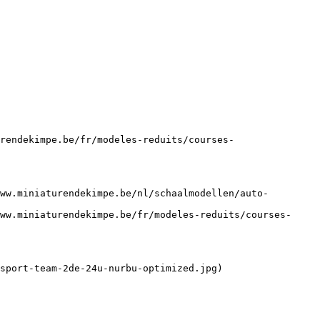
rendekimpe.be/fr/modeles-reduits/courses-
ww.miniaturendekimpe.be/nl/schaalmodellen/auto-
ww.miniaturendekimpe.be/fr/modeles-reduits/courses-
sport-team-2de-24u-nurbu-optimized.jpg)
