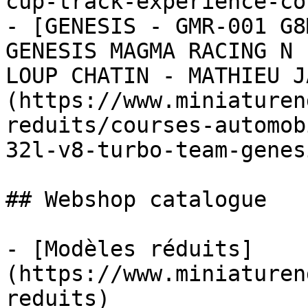
cup-track-experience-co
- [GENESIS - GMR-001 G8
GENESIS MAGMA RACING N 
LOUP CHATIN - MATHIEU J
(https://www.miniaturen
reduits/courses-automob
32l-v8-turbo-team-genes
## Webshop catalogue

- [Modèles réduits]
(https://www.miniaturen
reduits)
