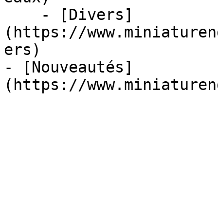
    - [Divers]
(https://www.miniaturen
ers)

- [Nouveautés]