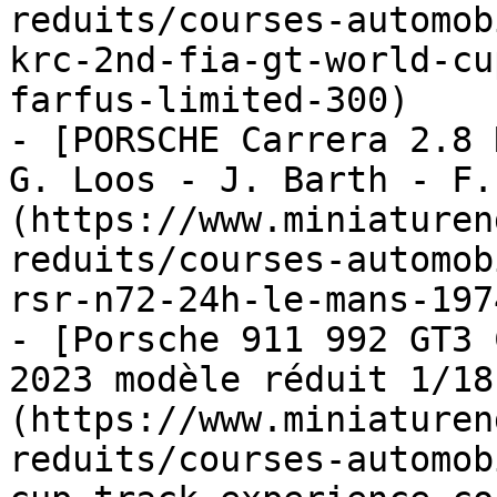
reduits/courses-automob
krc-2nd-fia-gt-world-cu
farfus-limited-300)

- [PORSCHE Carrera 2.8 
G. Loos - J. Barth - F.
(https://www.miniaturen
reduits/courses-automob
rsr-n72-24h-le-mans-197
- [Porsche 911 992 GT3 
2023 modèle réduit 1/18
(https://www.miniaturen
reduits/courses-automob