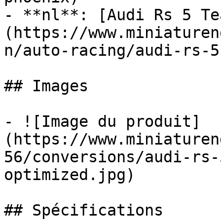
- **nl**: [Audi Rs 5 Te
(https://www.miniaturen
n/auto-racing/audi-rs-5
## Images

- ![Image du produit]
(https://www.miniaturen
56/conversions/audi-rs-
optimized.jpg)

## Spécifications
