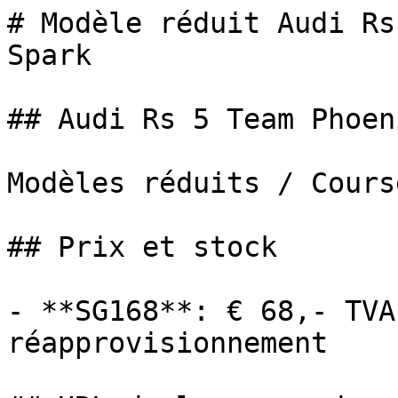
# Modèle réduit Audi Rs
Spark

## Audi Rs 5 Team Phoeni
Modèles réduits / Cours
## Prix et stock

- **SG168**: € 68,- TVA
réapprovisionnement
