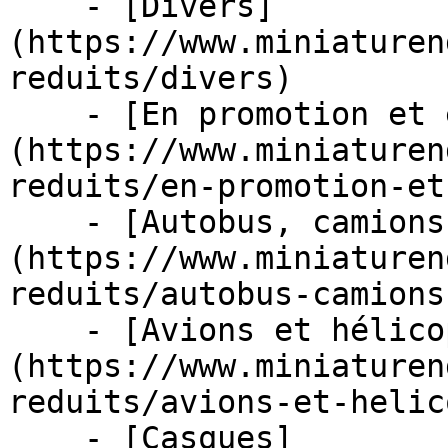
    - [Divers]
(https://www.miniaturen
reduits/divers)

    - [En promotion et en stock]
(https://www.miniaturen
reduits/en-promotion-et
    - [Autobus, camions et tracteurs]
(https://www.miniaturen
reduits/autobus-camions
    - [Avions et hélicoptères]
(https://www.miniaturen
reduits/avions-et-helic
    - [Casques]