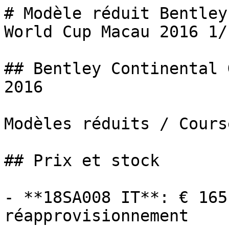
# Modèle réduit Bentley
World Cup Macau 2016 1/1
## Bentley Continental 
2016

Modèles réduits / Cours
## Prix et stock

- **18SA008 IT**: € 165
réapprovisionnement
