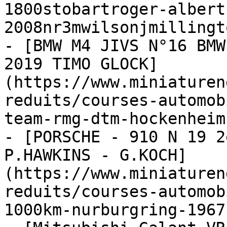
1800stobartroger-albert
2008nr3mwilsonjmillingto
- [BMW M4 JIVS N°16 BMW
2019 TIMO GLOCK]
(https://www.miniaturen
reduits/courses-automob
team-rmg-dtm-hockenheim
- [PORSCHE - 910 N 19 2
P.HAWKINS - G.KOCH]
(https://www.miniaturen
reduits/courses-automob
1000km-nurburgring-1967