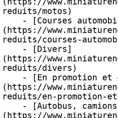
(https://www.miniaturen
reduits/motos)

    - [Courses automobiles]
(https://www.miniaturen
reduits/courses-automob
    - [Divers]
(https://www.miniaturen
reduits/divers)

    - [En promotion et en stock]
(https://www.miniaturen
reduits/en-promotion-et
    - [Autobus, camions et tracteurs]
(https://www.miniaturen