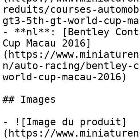
reduits/courses-automob
gt3-5th-gt-world-cup-ma
- **nl**: [Bentley Cont
Cup Macau 2016]
(https://www.miniaturen
n/auto-racing/bentley-c
world-cup-macau-2016)

## Images

- ![Image du produit]
(https://www.miniaturen