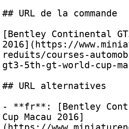
## URL de la commande

[Bentley Continental GT
2016](https://www.minia
reduits/courses-automob
gt3-5th-gt-world-cup-ma
## URL alternatives

- **fr**: [Bentley Cont
Cup Macau 2016]
(https://www.miniaturen