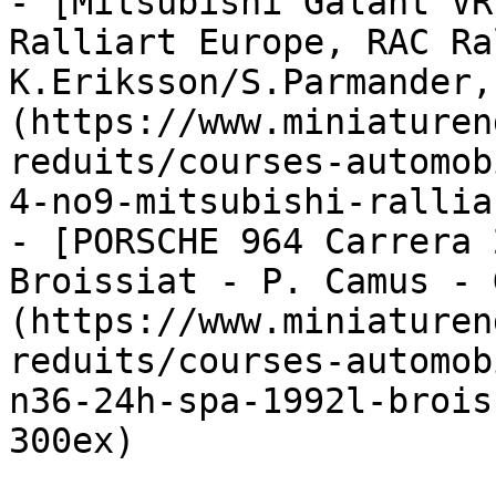
- [Mitsubishi Galant VR
Ralliart Europe, RAC Ral
K.Eriksson/S.Parmander,
(https://www.miniaturen
reduits/courses-automob
4-no9-mitsubishi-rallia
- [PORSCHE 964 Carrera 
Broissiat - P. Camus - 
(https://www.miniaturen
reduits/courses-automob
n36-24h-spa-1992l-brois
300ex)
