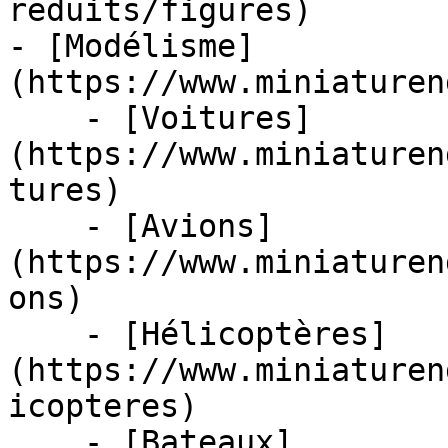
reduits/figures)

- [Modélisme]
(https://www.miniaturen
    - [Voitures]
(https://www.miniaturen
tures)

    - [Avions]
(https://www.miniaturen
ons)

    - [Hélicoptères]
(https://www.miniaturen
icopteres)

    - [Bateaux]