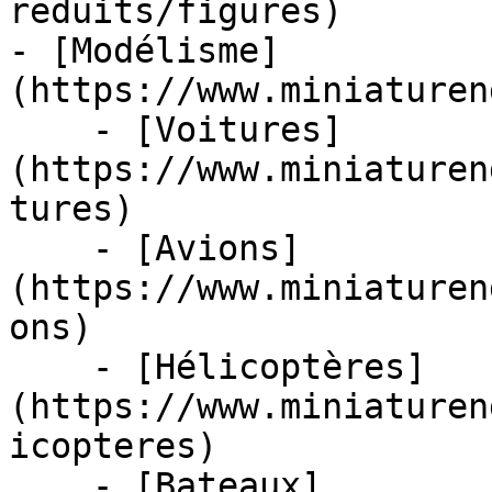
reduits/figures)

- [Modélisme]
(https://www.miniaturen
    - [Voitures]
(https://www.miniaturen
tures)

    - [Avions]
(https://www.miniaturen
ons)

    - [Hélicoptères]
(https://www.miniaturen
icopteres)

    - [Bateaux]