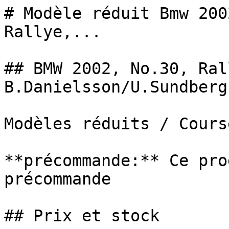
# Modèle réduit Bmw 200
Rallye,...

## BMW 2002, No.30, Ral
B.Danielsson/U.Sundberg
Modèles réduits / Cours
**précommande:** Ce pro
précommande

## Prix et stock
