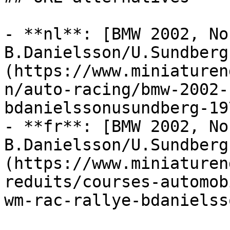
- **nl**: [BMW 2002, No
B.Danielsson/U.Sundberg
(https://www.miniaturen
n/auto-racing/bmw-2002-
bdanielssonusundberg-197
- **fr**: [BMW 2002, No
B.Danielsson/U.Sundberg
(https://www.miniaturen
reduits/courses-automob
wm-rac-rallye-bdanielss