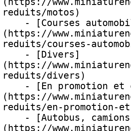
(https://www.miniaturen
reduits/motos)

    - [Courses automobiles]
(https://www.miniaturen
reduits/courses-automob
    - [Divers]
(https://www.miniaturen
reduits/divers)

    - [En promotion et en stock]
(https://www.miniaturen
reduits/en-promotion-et
    - [Autobus, camions et tracteurs]
(https://www.miniaturen