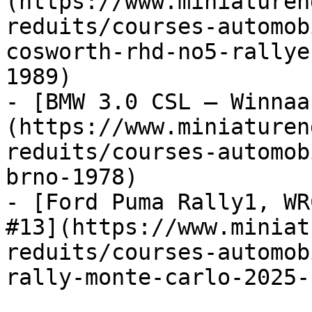
(https://www.miniaturen
reduits/courses-automob
cosworth-rhd-no5-rallye
1989)

- [BMW 3.0 CSL – Winnaa
(https://www.miniaturen
reduits/courses-automob
brno-1978)

- [Ford Puma Rally1, WR
#13](https://www.miniat
reduits/courses-automob
rally-monte-carlo-2025-1