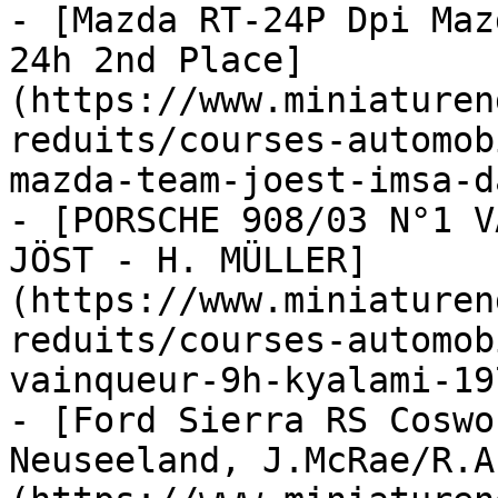
- [Mazda RT-24P Dpi Maz
24h 2nd Place]
(https://www.miniaturen
reduits/courses-automob
mazda-team-joest-imsa-d
- [PORSCHE 908/03 N°1 V
JÖST - H. MÜLLER]
(https://www.miniaturen
reduits/courses-automob
vainqueur-9h-kyalami-19
- [Ford Sierra RS Coswo
Neuseeland, J.McRae/R.A