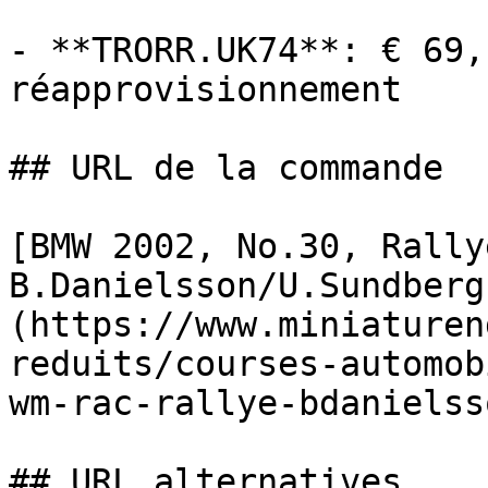
- **TRORR.UK74**: € 69,
réapprovisionnement

## URL de la commande

[BMW 2002, No.30, Rally
B.Danielsson/U.Sundberg
(https://www.miniaturen
reduits/courses-automob
wm-rac-rallye-bdanielss
## URL alternatives
