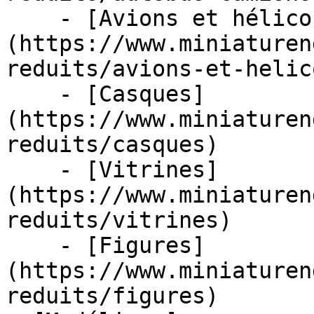
    - [Avions et hélicoptères]
(https://www.miniaturen
reduits/avions-et-helic
    - [Casques]
(https://www.miniaturen
reduits/casques)

    - [Vitrines]
(https://www.miniaturen
reduits/vitrines)

    - [Figures]
(https://www.miniaturen
reduits/figures)
