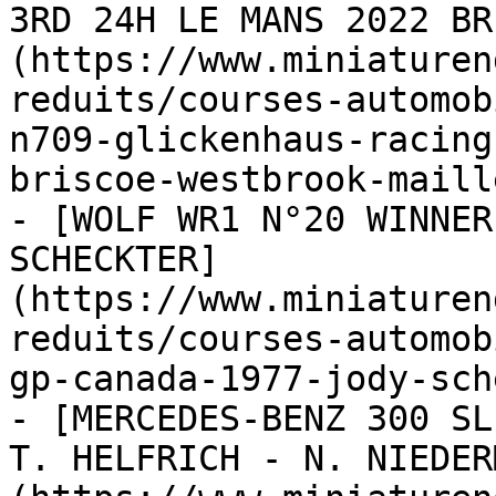
3RD 24H LE MANS 2022 BR
(https://www.miniaturen
reduits/courses-automob
n709-glickenhaus-racing
briscoe-westbrook-maille
- [WOLF WR1 N°20 WINNER
SCHECKTER]
(https://www.miniaturen
reduits/courses-automob
gp-canada-1977-jody-sch
- [MERCEDES-BENZ 300 SL
T. HELFRICH - N. NIEDER