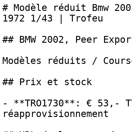
# Modèle réduit Bmw 200
1972 1/43 | Trofeu

## BMW 2002, Peer Expor
Modèles réduits / Cours
## Prix et stock

- **TRO1730**: € 53,- T
réapprovisionnement
