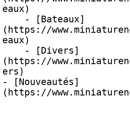
eaux)

    - [Bateaux]
(https://www.miniaturen
eaux)

    - [Divers]
(https://www.miniaturen
ers)

- [Nouveautés]