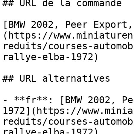
## URL de la commande

[BMW 2002, Peer Export,
(https://www.miniaturen
reduits/courses-automob
rallye-elba-1972)

## URL alternatives

- **fr**: [BMW 2002, Pe
1972](https://www.minia
reduits/courses-automob
rallye-elba-1972)
