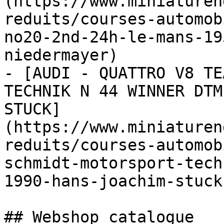
(https://www.miniaturen
reduits/courses-automob
no20-2nd-24h-le-mans-19
niedermayer)

- [AUDI - QUATTRO V8 TE
TECHNIK N 44 WINNER DTM
STUCK]
(https://www.miniaturen
reduits/courses-automob
schmidt-motorsport-tech
1990-hans-joachim-stuck-
## Webshop catalogue
