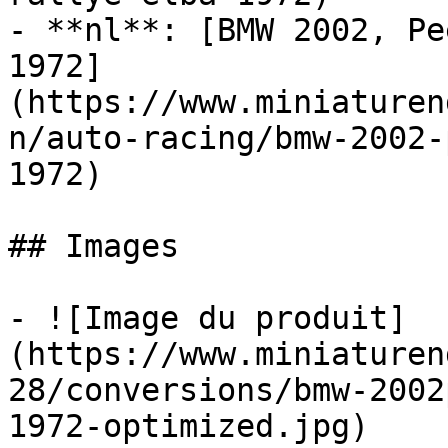
- **nl**: [BMW 2002, Pe
1972]
(https://www.miniaturen
n/auto-racing/bmw-2002-
1972)

## Images

- ![Image du produit]
(https://www.miniaturen
28/conversions/bmw-2002
1972-optimized.jpg)
