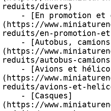
reduits/divers)

    - [En promotion et en stock]
(https://www.miniaturen
reduits/en-promotion-et
    - [Autobus, camions et tracteurs]
(https://www.miniaturen
reduits/autobus-camions
    - [Avions et hélicoptères]
(https://www.miniaturen
reduits/avions-et-helic
    - [Casques]
(https://www.miniaturen