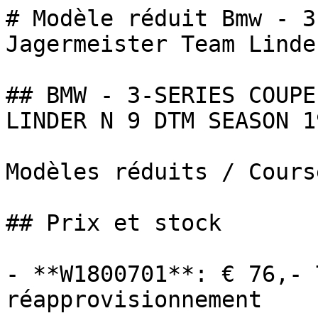
# Modèle réduit Bmw - 3
Jagermeister Team Linde
## BMW - 3-SERIES COUPE
LINDER N 9 DTM SEASON 1
Modèles réduits / Cours
## Prix et stock

- **W1800701**: € 76,- 
réapprovisionnement
