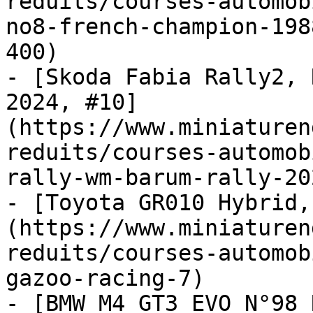
reduits/courses-automob
no8-french-champion-198
400)

- [Skoda Fabia Rally2, 
2024, #10]
(https://www.miniaturen
reduits/courses-automob
rally-wm-barum-rally-20
- [Toyota GR010 Hybrid,
(https://www.miniaturen
reduits/courses-automob
gazoo-racing-7)

- [BMW M4 GT3 EVO N°98 