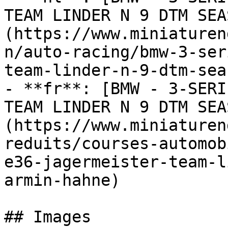
TEAM LINDER N 9 DTM SEA
(https://www.miniaturen
n/auto-racing/bmw-3-ser
team-linder-n-9-dtm-sea
- **fr**: [BMW - 3-SERI
TEAM LINDER N 9 DTM SEA
(https://www.miniaturen
reduits/courses-automob
e36-jagermeister-team-l
armin-hahne)

## Images
