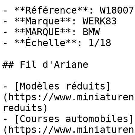
- **Référence**: W180070
- **Marque**: WERK83

- **MARQUE**: BMW

- **Échelle**: 1/18

## Fil d'Ariane

- [Modèles réduits]
(https://www.miniaturen
reduits)

- [Courses automobiles]
(https://www.miniaturen