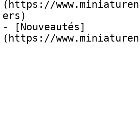
(https://www.miniaturen
ers)

- [Nouveautés]