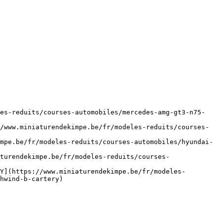
les-reduits/courses-automobiles/mercedes-amg-gt3-n75-
/www.miniaturendekimpe.be/fr/modeles-reduits/courses-
mpe.be/fr/modeles-reduits/courses-automobiles/hyundai-
turendekimpe.be/fr/modeles-reduits/courses-
Y](https://www.miniaturendekimpe.be/fr/modeles-
hwind-b-cartery)
