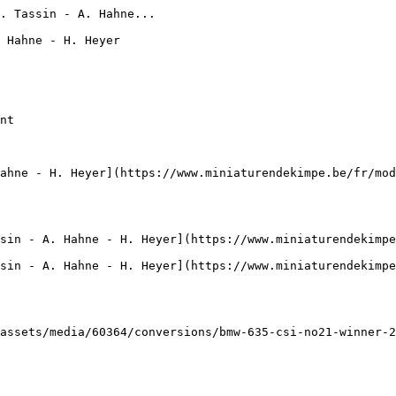
. Tassin - A. Hahne...

 Hahne - H. Heyer

nt

ahne - H. Heyer](https://www.miniaturendekimpe.be/fr/mod
sin - A. Hahne - H. Heyer](https://www.miniaturendekimpe
sin - A. Hahne - H. Heyer](https://www.miniaturendekimpe
assets/media/60364/conversions/bmw-635-csi-no21-winner-2