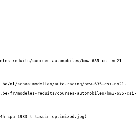
eles-reduits/courses-automobiles/bmw-635-csi-no21-
.be/nl/schaalmodellen/auto-racing/bmw-635-csi-no21-
.be/fr/modeles-reduits/courses-automobiles/bmw-635-csi-
4h-spa-1983-t-tassin-optimized.jpg)
