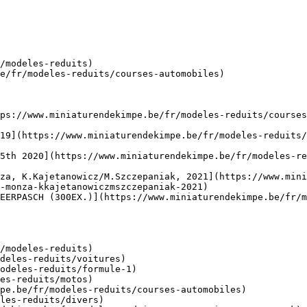
/modeles-reduits)

e/fr/modeles-reduits/courses-automobiles)

ps://www.miniaturendekimpe.be/fr/modeles-reduits/courses
19](https://www.miniaturendekimpe.be/fr/modeles-reduits/
5th 2020](https://www.miniaturendekimpe.be/fr/modeles-re
za, K.Kajetanowicz/M.Szczepaniak, 2021](https://www.mini
-monza-kkajetanowiczmszczepaniak-2021)

EERPASCH (300EX.)](https://www.miniaturendekimpe.be/fr/m
/modeles-reduits)
