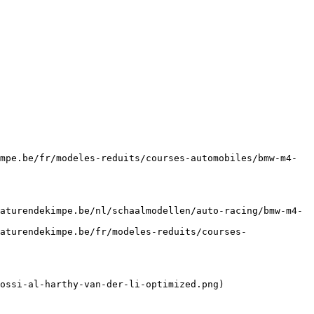
mpe.be/fr/modeles-reduits/courses-automobiles/bmw-m4-
aturendekimpe.be/nl/schaalmodellen/auto-racing/bmw-m4-
aturendekimpe.be/fr/modeles-reduits/courses-
ossi-al-harthy-van-der-li-optimized.png)
