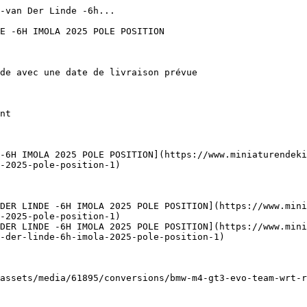
-van Der Linde -6h...

E -6H IMOLA 2025 POLE POSITION

de avec une date de livraison prévue

nt

-6H IMOLA 2025 POLE POSITION](https://www.miniaturendeki
-2025-pole-position-1)

DER LINDE -6H IMOLA 2025 POLE POSITION](https://www.mini
-2025-pole-position-1)

DER LINDE -6H IMOLA 2025 POLE POSITION](https://www.mini
-der-linde-6h-imola-2025-pole-position-1)

assets/media/61895/conversions/bmw-m4-gt3-evo-team-wrt-r