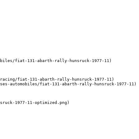
biles/fiat-131-abarth-rally-hunsruck-1977-11)

racing/fiat-131-abarth-rally-hunsruck-1977-11)

ses-automobiles/fiat-131-abarth-rally-hunsruck-1977-11)

sruck-1977-11-optimized.png)
