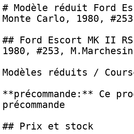
# Modèle réduit Ford Es
Monte Carlo, 1980, #253,
## Ford Escort MK II RS
1980, #253, M.Marchesin
Modèles réduits / Cours
**précommande:** Ce pro
précommande

## Prix et stock
