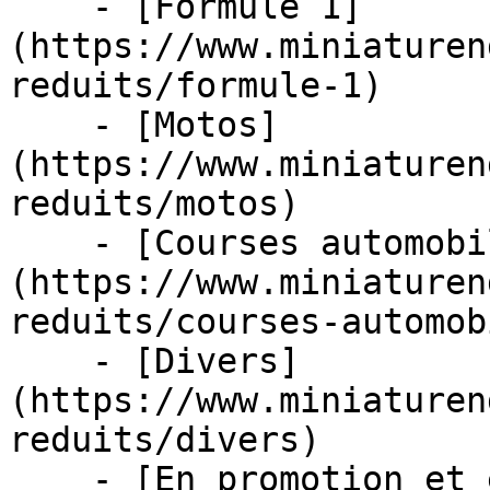
    - [Formule 1]
(https://www.miniaturen
reduits/formule-1)

    - [Motos]
(https://www.miniaturen
reduits/motos)

    - [Courses automobiles]
(https://www.miniaturen
reduits/courses-automob
    - [Divers]
(https://www.miniaturen
reduits/divers)

    - [En promotion et en stock]