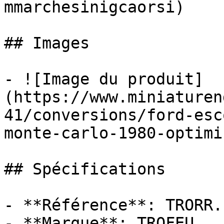
mmarchesinigcaorsi)

## Images

- ![Image du produit]
(https://www.miniaturen
41/conversions/ford-esc
monte-carlo-1980-optimi
## Spécifications

- **Référence**: TRORR.
- **Marque**: TROFEU
