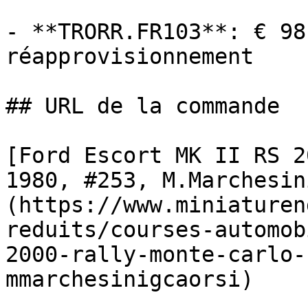
- **TRORR.FR103**: € 98
réapprovisionnement

## URL de la commande

[Ford Escort MK II RS 2
1980, #253, M.Marchesin
(https://www.miniaturen
reduits/courses-automob
2000-rally-monte-carlo-
mmarchesinigcaorsi)
