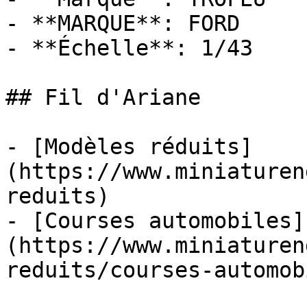
- **MARQUE**: FORD

- **Échelle**: 1/43

## Fil d'Ariane

- [Modèles réduits]
(https://www.miniaturen
reduits)

- [Courses automobiles]
(https://www.miniaturen
reduits/courses-automob