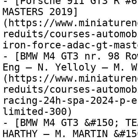
- [Porsche 911 GT3 R #6
MASTERS 2019]
(https://www.miniaturen
reduits/courses-automob
iron-force-adac-gt-mast
- [BMW M4 GT3 nr. 98 Ro
Eng – N. Yelloly – M. W
(https://www.miniaturen
reduits/courses-automob
racing-24h-spa-2024-p-e
limited-300)

- [BMW M4 GT3 &#150; TE
HARTHY – M. MARTIN &#15