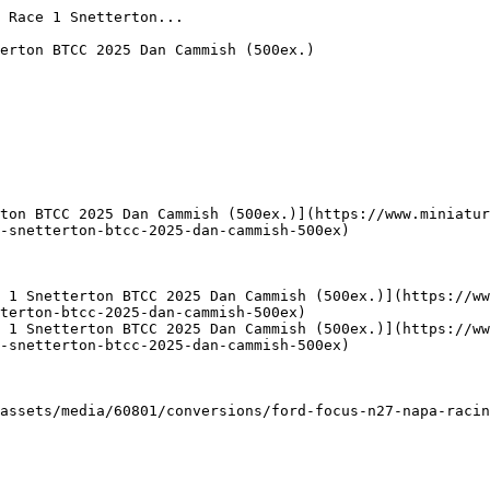
 Race 1 Snetterton...

erton BTCC 2025 Dan Cammish (500ex.)

rton BTCC 2025 Dan Cammish (500ex.)](https://www.miniatur
-snetterton-btcc-2025-dan-cammish-500ex)

 1 Snetterton BTCC 2025 Dan Cammish (500ex.)](https://w
terton-btcc-2025-dan-cammish-500ex)

 1 Snetterton BTCC 2025 Dan Cammish (500ex.)](https://ww
-snetterton-btcc-2025-dan-cammish-500ex)

assets/media/60801/conversions/ford-focus-n27-napa-racin