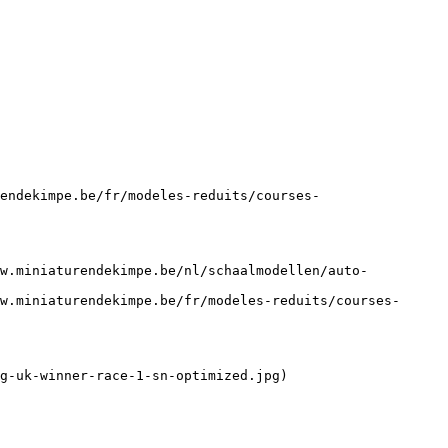
endekimpe.be/fr/modeles-reduits/courses-
ww.miniaturendekimpe.be/nl/schaalmodellen/auto-
w.miniaturendekimpe.be/fr/modeles-reduits/courses-
g-uk-winner-race-1-sn-optimized.jpg)
