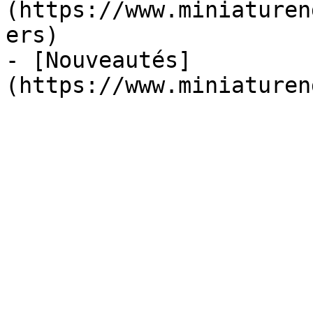
(https://www.miniaturen
ers)

- [Nouveautés]