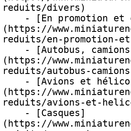
reduits/divers)

    - [En promotion et en stock]
(https://www.miniaturen
reduits/en-promotion-et
    - [Autobus, camions et tracteurs]
(https://www.miniaturen
reduits/autobus-camions
    - [Avions et hélicoptères]
(https://www.miniaturen
reduits/avions-et-helic
    - [Casques]
(https://www.miniaturen