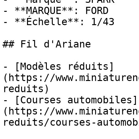
- **MARQUE**: FORD

- **Échelle**: 1/43

## Fil d'Ariane

- [Modèles réduits]
(https://www.miniaturen
reduits)

- [Courses automobiles]
(https://www.miniaturen
reduits/courses-automob