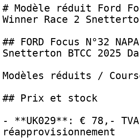
# Modèle réduit Ford Fo
Winner Race 2 Snetterton
## FORD Focus N°32 NAPA
Snetterton BTCC 2025 Da
Modèles réduits / Cours
## Prix et stock

- **UK029**: € 78,- TVA
réapprovisionnement
