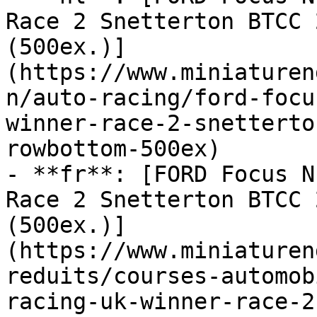
Race 2 Snetterton BTCC 
(500ex.)]
(https://www.miniaturen
n/auto-racing/ford-focu
winner-race-2-snetterto
rowbottom-500ex)

- **fr**: [FORD Focus N
Race 2 Snetterton BTCC 
(500ex.)]
(https://www.miniaturen
reduits/courses-automob
racing-uk-winner-race-2