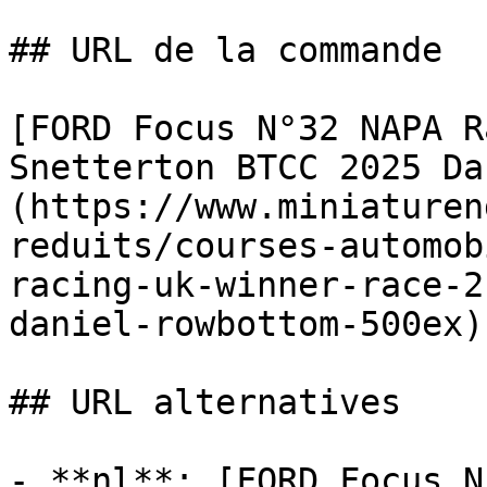
## URL de la commande

[FORD Focus N°32 NAPA R
Snetterton BTCC 2025 Da
(https://www.miniaturen
reduits/courses-automob
racing-uk-winner-race-2
daniel-rowbottom-500ex)

## URL alternatives

- **nl**: [FORD Focus N