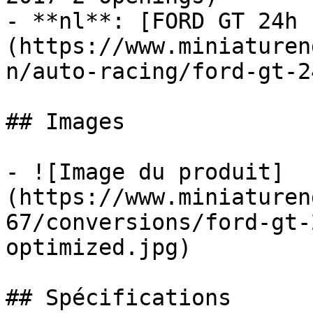
- **nl**: [FORD GT 24h 
(https://www.miniaturen
n/auto-racing/ford-gt-2
## Images

- ![Image du produit]
(https://www.miniaturen
67/conversions/ford-gt-
optimized.jpg)

## Spécifications
