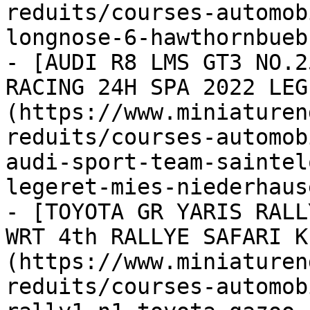
reduits/courses-automob
longnose-6-hawthornbueb
- [AUDI R8 LMS GT3 NO.2
RACING 24H SPA 2022 LEG
(https://www.miniaturen
reduits/courses-automob
audi-sport-team-saintel
legeret-mies-niederhause
- [TOYOTA GR YARIS RALL
WRT 4th RALLYE SAFARI K
(https://www.miniaturen
reduits/courses-automob