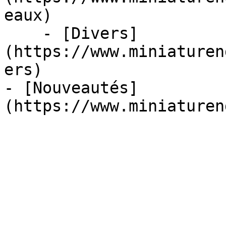
eaux)

    - [Divers]
(https://www.miniaturen
ers)

- [Nouveautés]