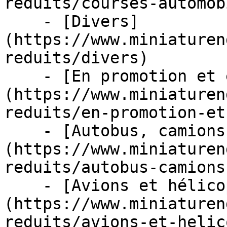
reduits/courses-automob
    - [Divers]
(https://www.miniaturen
reduits/divers)

    - [En promotion et en stock]
(https://www.miniaturen
reduits/en-promotion-et
    - [Autobus, camions et tracteurs]
(https://www.miniaturen
reduits/autobus-camions
    - [Avions et hélicoptères]
(https://www.miniaturen
reduits/avions-et-helic