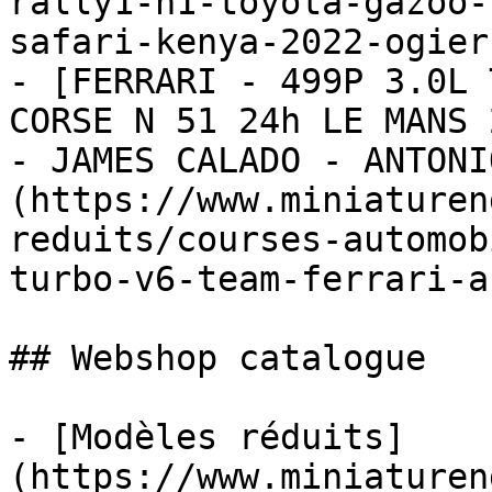
rally1-n1-toyota-gazoo-
safari-kenya-2022-ogier
- [FERRARI - 499P 3.0L 
CORSE N 51 24h LE MANS 
- JAMES CALADO - ANTONI
(https://www.miniaturen
reduits/courses-automob
turbo-v6-team-ferrari-a
## Webshop catalogue

- [Modèles réduits]
(https://www.miniaturen