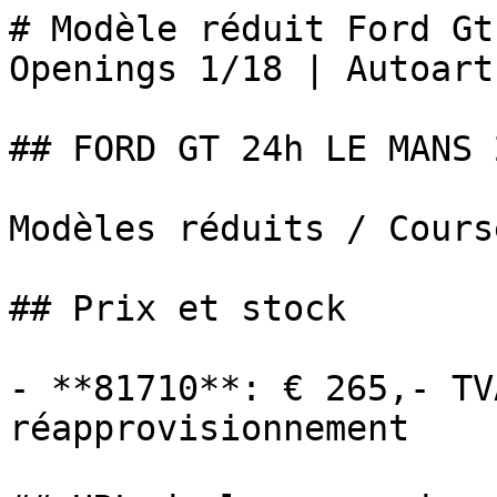
# Modèle réduit Ford Gt
Openings 1/18 | Autoart

## FORD GT 24h LE MANS 
Modèles réduits / Cours
## Prix et stock

- **81710**: € 265,- TV
réapprovisionnement
