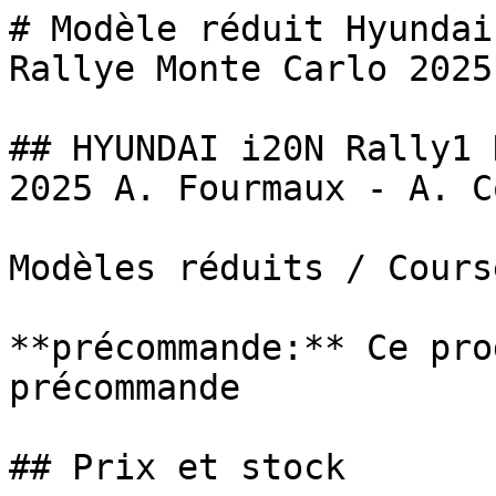
# Modèle réduit Hyundai
Rallye Monte Carlo 2025
## HYUNDAI i20N Rally1 
2025 A. Fourmaux - A. Co
Modèles réduits / Cours
**précommande:** Ce pro
précommande

## Prix et stock
