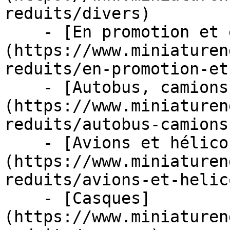
reduits/divers)

    - [En promotion et en stock]
(https://www.miniaturen
reduits/en-promotion-et
    - [Autobus, camions et tracteurs]
(https://www.miniaturen
reduits/autobus-camions
    - [Avions et hélicoptères]
(https://www.miniaturen
reduits/avions-et-helic
    - [Casques]
(https://www.miniaturen