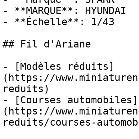
- **MARQUE**: HYUNDAI

- **Échelle**: 1/43

## Fil d'Ariane

- [Modèles réduits]
(https://www.miniaturen
reduits)

- [Courses automobiles]
(https://www.miniaturen
reduits/courses-automob