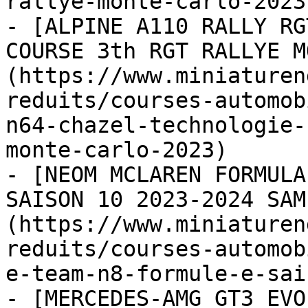
rallye-monte-carlo-2023)
- [ALPINE A110 RALLY RG
COURSE 3th RGT RALLYE M
(https://www.miniaturen
reduits/courses-automob
n64-chazel-technologie-
monte-carlo-2023)

- [NEOM MCLAREN FORMULA
SAISON 10 2023-2024 SAM
(https://www.miniaturen
reduits/courses-automob
e-team-n8-formule-e-sai
- [MERCEDES-AMG GT3 EVO