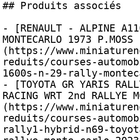
## Produits associés

- [RENAULT - ALPINE A11
MONTECARLO 1973 P.MOSS 
(https://www.miniaturen
reduits/courses-automob
1600s-n-29-rally-montec
- [TOYOTA GR YARIS RALL
RACING WRT 2nd RALLYE M
(https://www.miniaturen
reduits/courses-automob
rally1-hybrid-n69-toyot