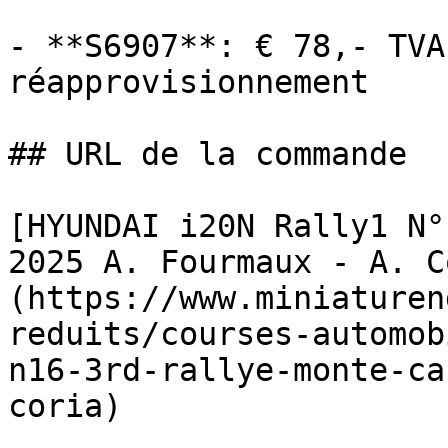
- **S6907**: € 78,- TVA
réapprovisionnement

## URL de la commande

[HYUNDAI i20N Rally1 N°
2025 A. Fourmaux - A. C
(https://www.miniaturen
reduits/courses-automob
n16-3rd-rallye-monte-ca
coria)
