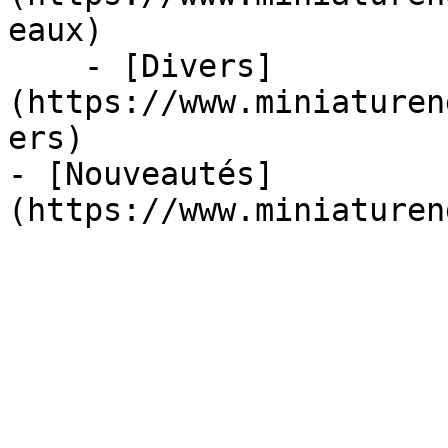
eaux)

    - [Divers]
(https://www.miniaturen
ers)

- [Nouveautés]