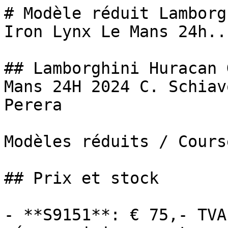
# Modèle réduit Lamborg
Iron Lynx Le Mans 24h...
## Lamborghini Huracan 
Mans 24H 2024 C. Schiav
Perera

Modèles réduits / Cours
## Prix et stock

- **S9151**: € 75,- TVA