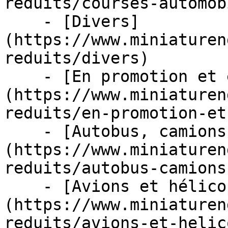
reduits/courses-automob
    - [Divers]
(https://www.miniaturen
reduits/divers)

    - [En promotion et en stock]
(https://www.miniaturen
reduits/en-promotion-et
    - [Autobus, camions et tracteurs]
(https://www.miniaturen
reduits/autobus-camions
    - [Avions et hélicoptères]
(https://www.miniaturen
reduits/avions-et-helic