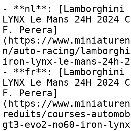
- **nl**: [Lamborghini 
LYNX Le Mans 24H 2024 C
F. Perera]
(https://www.miniaturen
n/auto-racing/lamborghi
iron-lynx-le-mans-24h-2
- **fr**: [Lamborghini 
LYNX Le Mans 24H 2024 C
F. Perera]
(https://www.miniaturen
reduits/courses-automob
gt3-evo2-no60-iron-lynx