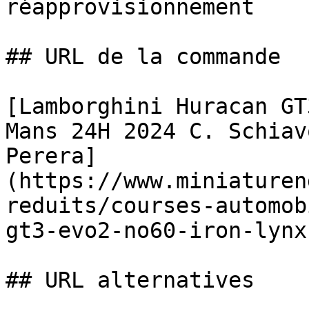
réapprovisionnement

## URL de la commande

[Lamborghini Huracan GT
Mans 24H 2024 C. Schiav
Perera]
(https://www.miniaturen
reduits/courses-automob
gt3-evo2-no60-iron-lynx
## URL alternatives
