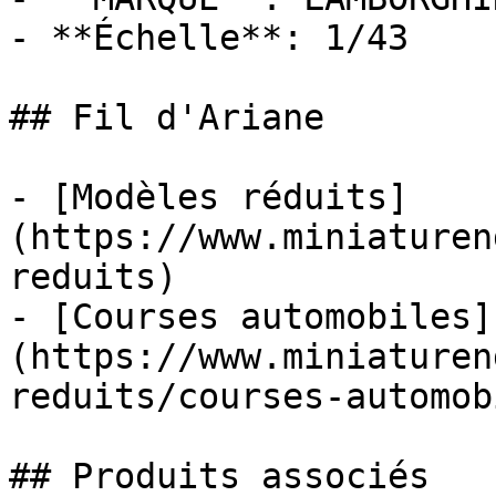
- **Échelle**: 1/43

## Fil d'Ariane

- [Modèles réduits]
(https://www.miniaturen
reduits)

- [Courses automobiles]
(https://www.miniaturen
reduits/courses-automob
## Produits associés
