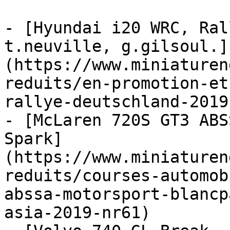
- [Hyundai i20 WRC, Ral
t.neuville, g.gilsoul.]
(https://www.miniaturen
reduits/en-promotion-et
rallye-deutschland-2019
- [McLaren 720S GT3 ABS
Spark]
(https://www.miniaturen
reduits/courses-automob
abssa-motorsport-blancp
asia-2019-nr61)
