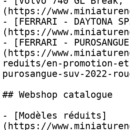
- [Volvo 740 GL Break, 
(https://www.miniaturen
- [FERRARI - DAYTONA SP
(https://www.miniaturen
- [FERRARI - PUROSANGUE
(https://www.miniaturen
reduits/en-promotion-et
purosangue-suv-2022-rou
## Webshop catalogue

- [Modèles réduits]
(https://www.miniaturen