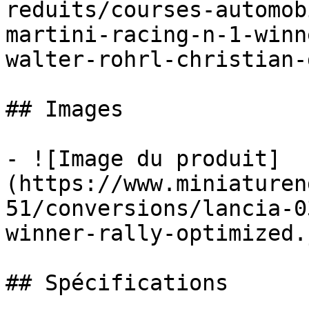
reduits/courses-automob
martini-racing-n-1-winn
walter-rohrl-christian-
## Images

- ![Image du produit]
(https://www.miniaturen
51/conversions/lancia-0
winner-rally-optimized.j
## Spécifications
