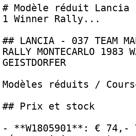
# Modèle réduit Lancia 
1 Winner Rally...

## LANCIA - 037 TEAM MA
RALLY MONTECARLO 1983 W
GEISTDORFER

Modèles réduits / Cours
## Prix et stock

- **W1805901**: € 74,- 