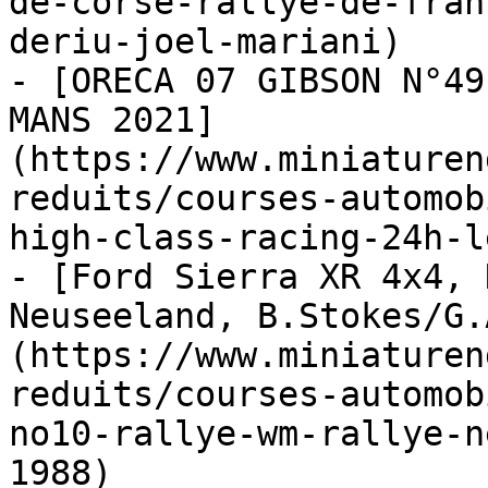
de-corse-rallye-de-fran
deriu-joel-mariani)

- [ORECA 07 GIBSON N°49
MANS 2021]
(https://www.miniaturen
reduits/courses-automob
high-class-racing-24h-l
- [Ford Sierra XR 4x4, 
Neuseeland, B.Stokes/G.
(https://www.miniaturen
reduits/courses-automob
no10-rallye-wm-rallye-n
1988)
