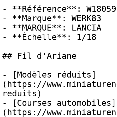
- **Référence**: W180590
- **Marque**: WERK83

- **MARQUE**: LANCIA

- **Échelle**: 1/18

## Fil d'Ariane

- [Modèles réduits]
(https://www.miniaturen
reduits)

- [Courses automobiles]
(https://www.miniaturen