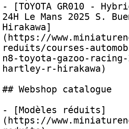
- [TOYOTA GR010 - Hybri
24H Le Mans 2025 S. Bue
Hirakawa]
(https://www.miniaturen
reduits/courses-automob
n8-toyota-gazoo-racing-
hartley-r-hirakawa)

## Webshop catalogue

- [Modèles réduits]
(https://www.miniaturen