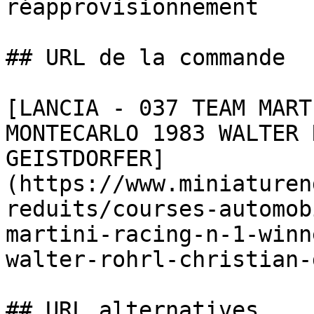
réapprovisionnement

## URL de la commande

[LANCIA - 037 TEAM MART
MONTECARLO 1983 WALTER 
GEISTDORFER]
(https://www.miniaturen
reduits/courses-automob
martini-racing-n-1-winn
walter-rohrl-christian-
## URL alternatives
