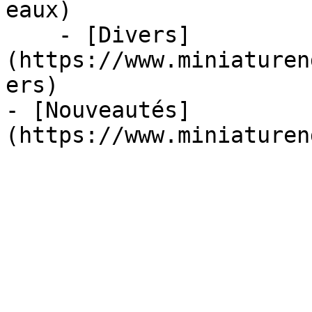
eaux)

    - [Divers]
(https://www.miniaturen
ers)

- [Nouveautés]