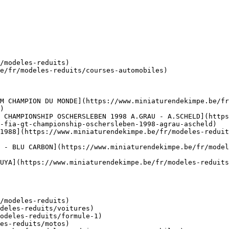
/modeles-reduits)

e/fr/modeles-reduits/courses-automobiles)

M CHAMPION DU MONDE](https://www.miniaturendekimpe.be/f
)

 CHAMPIONSHIP OSCHERSLEBEN 1998 A.GRAU - A.SCHELD](https
-fia-gt-championship-oschersleben-1998-agrau-ascheld)

1988](https://www.miniaturendekimpe.be/fr/modeles-reduit
 - BLU CARBON](https://www.miniaturendekimpe.be/fr/model
UYA](https://www.miniaturendekimpe.be/fr/modeles-reduits
/modeles-reduits)
