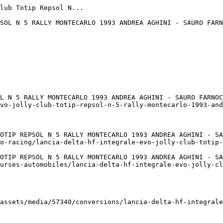
lub Totip Repsol N...

SOL N 5 RALLY MONTECARLO 1993 ANDREA AGHINI - SAURO FARN
L N 5 RALLY MONTECARLO 1993 ANDREA AGHINI - SAURO FARNOC
vo-jolly-club-totip-repsol-n-5-rally-montecarlo-1993-and
OTIP REPSOL N 5 RALLY MONTECARLO 1993 ANDREA AGHINI - SA
o-racing/lancia-delta-hf-integrale-evo-jolly-club-totip-
OTIP REPSOL N 5 RALLY MONTECARLO 1993 ANDREA AGHINI - SA
urses-automobiles/lancia-delta-hf-integrale-evo-jolly-cl
assets/media/57340/conversions/lancia-delta-hf-integrale