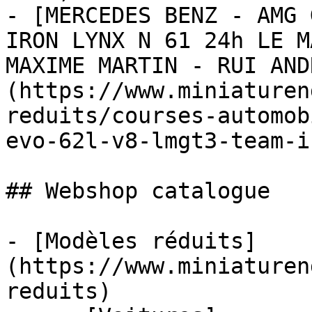
- [MERCEDES BENZ - AMG 
IRON LYNX N 61 24h LE M
MAXIME MARTIN - RUI AND
(https://www.miniaturen
reduits/courses-automob
evo-62l-v8-lmgt3-team-i
## Webshop catalogue

- [Modèles réduits]
(https://www.miniaturen
reduits)
