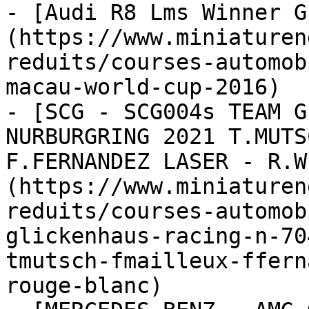
- [Audi R8 Lms Winner G
(https://www.miniaturen
reduits/courses-automob
macau-world-cup-2016)

- [SCG - SCG004s TEAM G
NURBURGRING 2021 T.MUTS
F.FERNANDEZ LASER - R.W
(https://www.miniaturen
reduits/courses-automob
glickenhaus-racing-n-70
tmutsch-fmailleux-ffern
rouge-blanc)
