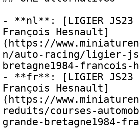
- **nl**: [LIGIER JS23 
François Hesnault]
(https://www.miniaturen
n/auto-racing/ligier-js
bretagne1984-francois-h
- **fr**: [LIGIER JS23 
François Hesnault]
(https://www.miniaturen
reduits/courses-automob
grande-bretagne1984-fra