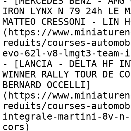
- [MERCEDES BENZ - AMG 
IRON LYNX N 79 24h LE M
MATTEO CRESSONI - LIN H
(https://www.miniaturen
reduits/courses-automob
evo-62l-v8-lmgt3-team-i
- [LANCIA - DELTA HF IN
WINNER RALLY TOUR DE CO
BERNARD OCCELLI]
(https://www.miniaturen
reduits/courses-automob
integrale-martini-8v-n-
cors)
