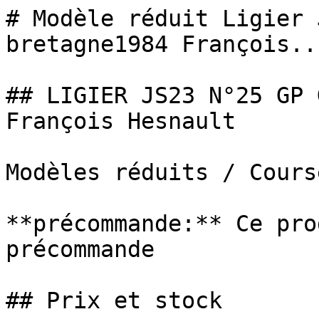
# Modèle réduit Ligier 
bretagne1984 François...
## LIGIER JS23 N°25 GP 
François Hesnault

Modèles réduits / Cours
**précommande:** Ce pro
précommande

## Prix et stock
