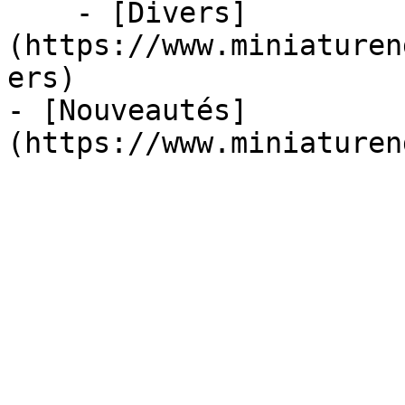
    - [Divers]
(https://www.miniaturen
ers)

- [Nouveautés]