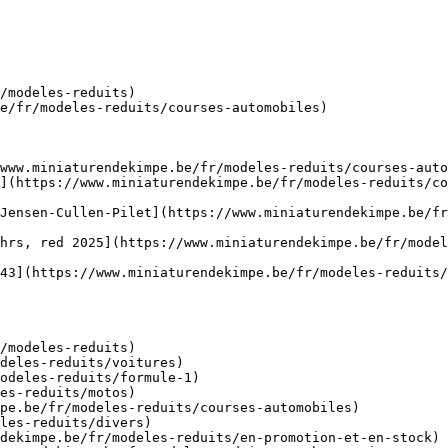
/modeles-reduits)

e/fr/modeles-reduits/courses-automobiles)

www.miniaturendekimpe.be/fr/modeles-reduits/courses-auto
](https://www.miniaturendekimpe.be/fr/modeles-reduits/c
Jensen-Cullen-Pilet](https://www.miniaturendekimpe.be/fr
hrs, red 2025](https://www.miniaturendekimpe.be/fr/model
43](https://www.miniaturendekimpe.be/fr/modeles-reduits/
/modeles-reduits)
