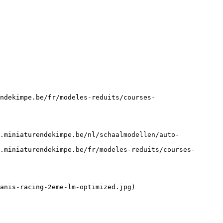
ndekimpe.be/fr/modeles-reduits/courses-
.miniaturendekimpe.be/nl/schaalmodellen/auto-
.miniaturendekimpe.be/fr/modeles-reduits/courses-
anis-racing-2eme-lm-optimized.jpg)
