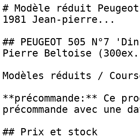
# Modèle réduit Peugeot
1981 Jean-pierre...

## PEUGEOT 505 N°7 'Din
Pierre Beltoise (300ex.)
Modèles réduits / Cours
**précommande:** Ce pro
précommande avec une da
## Prix et stock
