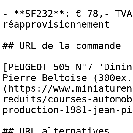
- **SF232**: € 78,- TVA
réapprovisionnement

## URL de la commande

[PEUGEOT 505 N°7 'Dinin
Pierre Beltoise (300ex.
(https://www.miniaturen
reduits/courses-automob
production-1981-jean-pi
## URL alternatives
