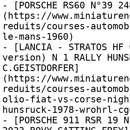
- [PORSCHE RS60 N°39 24
(https://www.miniaturen
reduits/courses-automob
le-mans-1960)

- [LANCIA - STRATOS HF 
version) N 1 RALLY HUNS
C.GEISTDORFER]
(https://www.miniaturen
reduits/courses-automob
olio-fiat-vs-corse-nigh
hunsruck-1978-wrohrl-cg
- [PORSCHE 911 RSR 19 N