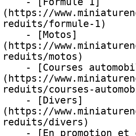
    - [Formule 1]
(https://www.miniaturen
reduits/formule-1)

    - [Motos]
(https://www.miniaturen
reduits/motos)

    - [Courses automobiles]
(https://www.miniaturen
reduits/courses-automob
    - [Divers]
(https://www.miniaturen
reduits/divers)

    - [En promotion et en stock]