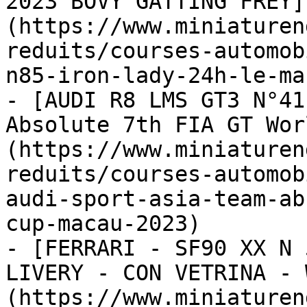
2023 BOVY GATTING FREY]
(https://www.miniaturen
reduits/courses-automob
n85-iron-lady-24h-le-ma
- [AUDI R8 LMS GT3 N°41
Absolute 7th FIA GT Wor
(https://www.miniaturen
reduits/courses-automob
audi-sport-asia-team-ab
cup-macau-2023)

- [FERRARI - SF90 XX N 
LIVERY - CON VETRINA - 
(https://www.miniaturen