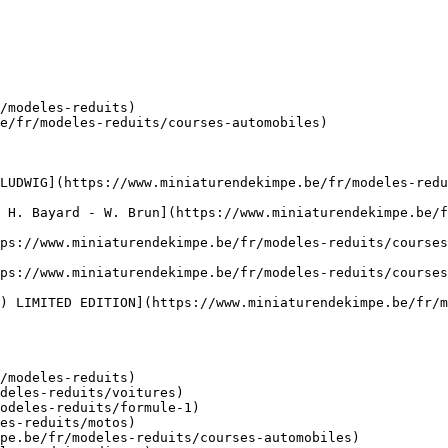
/modeles-reduits)

e/fr/modeles-reduits/courses-automobiles)

LUDWIG](https://www.miniaturendekimpe.be/fr/modeles-redu
 H. Bayard - W. Brun](https://www.miniaturendekimpe.be/f
ps://www.miniaturendekimpe.be/fr/modeles-reduits/course
ps://www.miniaturendekimpe.be/fr/modeles-reduits/courses
) LIMITED EDITION](https://www.miniaturendekimpe.be/fr/m
/modeles-reduits)
