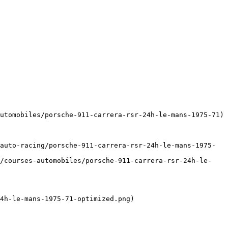
utomobiles/porsche-911-carrera-rsr-24h-le-mans-1975-71)

auto-racing/porsche-911-carrera-rsr-24h-le-mans-1975-
s/courses-automobiles/porsche-911-carrera-rsr-24h-le-
4h-le-mans-1975-71-optimized.png)
