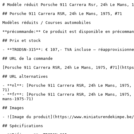
# Modèle réduit Porsche 911 Carrera Rsr, 24h Le Mans, 1
## Porsche 911 Carrera RSR, 24h Le Mans, 1975, #71

Modèles réduits / Courses automobiles

**précommande:** Ce produit est disponible en précomman
## Prix et stock

- **TRODSN-315**: € 107,- TVA incluse — réapprovisionne
## URL de la commande

[Porsche 911 Carrera RSR, 24h Le Mans, 1975, #71](https
## URL alternatives

- **nl**: [Porsche 911 Carrera RSR, 24h Le Mans, 1975, 
71)

- **fr**: [Porsche 911 Carrera RSR, 24h Le Mans, 1975, 
mans-1975-71)

## Images

- ![Image du produit](https://www.miniaturendekimpe.be/
## Spécifications
