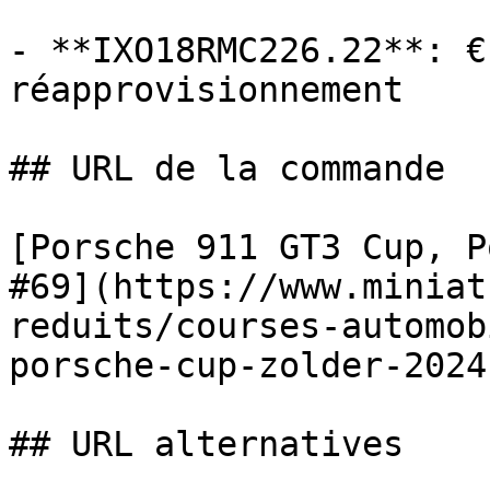
- **IXO18RMC226.22**: €
réapprovisionnement

## URL de la commande

[Porsche 911 GT3 Cup, P
#69](https://www.miniat
reduits/courses-automob
porsche-cup-zolder-2024-
## URL alternatives
