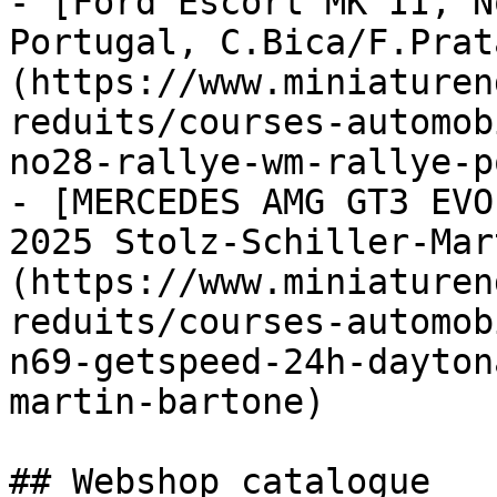
- [Ford Escort MK II, N
Portugal, C.Bica/F.Prat
(https://www.miniaturen
reduits/courses-automob
no28-rallye-wm-rallye-p
- [MERCEDES AMG GT3 EVO
2025 Stolz-Schiller-Mar
(https://www.miniaturen
reduits/courses-automob
n69-getspeed-24h-dayton
martin-bartone)

## Webshop catalogue
