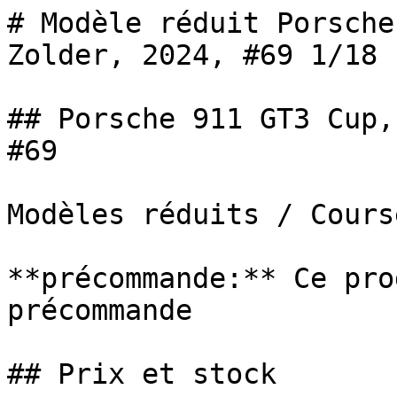
# Modèle réduit Porsche
Zolder, 2024, #69 1/18

## Porsche 911 GT3 Cup,
#69

Modèles réduits / Cours
**précommande:** Ce pro
précommande

## Prix et stock
