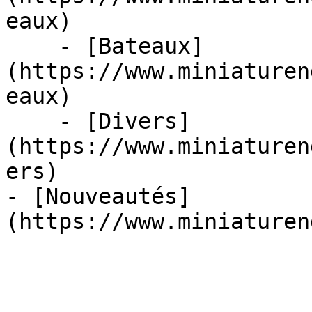
eaux)

    - [Bateaux]
(https://www.miniaturen
eaux)

    - [Divers]
(https://www.miniaturen
ers)

- [Nouveautés]