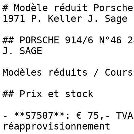
# Modèle réduit Porsche
1971 P. Keller J. Sage 1
## PORSCHE 914/6 N°46 2
J. SAGE

Modèles réduits / Cours
## Prix et stock

- **S7507**: € 75,- TVA
réapprovisionnement
