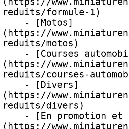
(https://www.miniaturen
reduits/formule-1)

    - [Motos]
(https://www.miniaturen
reduits/motos)

    - [Courses automobiles]
(https://www.miniaturen
reduits/courses-automob
    - [Divers]
(https://www.miniaturen
reduits/divers)

    - [En promotion et en stock]
(https://www.miniaturen