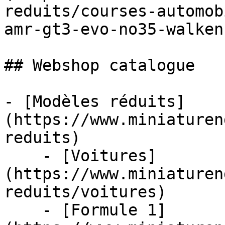
reduits/courses-automob
amr-gt3-evo-no35-walken
## Webshop catalogue

- [Modèles réduits]
(https://www.miniaturen
reduits)

    - [Voitures]
(https://www.miniaturen
reduits/voitures)

    - [Formule 1]