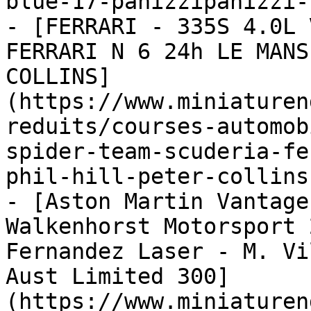
blue-17-panizzipanizzi-
- [FERRARI - 335S 4.0L 
FERRARI N 6 24h LE MANS
COLLINS]
(https://www.miniaturen
reduits/courses-automob
spider-team-scuderia-fe
phil-hill-peter-collins)
- [Aston Martin Vantage
Walkenhorst Motorsport 
Fernandez Laser - M. Vi
Aust Limited 300]
(https://www.miniaturen