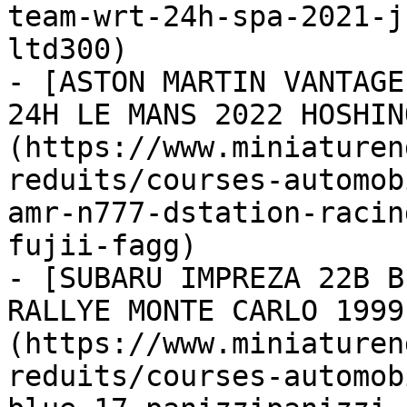
team-wrt-24h-spa-2021-j
ltd300)

- [ASTON MARTIN VANTAGE
24H LE MANS 2022 HOSHIN
(https://www.miniaturen
reduits/courses-automob
amr-n777-dstation-racin
fujii-fagg)

- [SUBARU IMPREZA 22B B
RALLYE MONTE CARLO 1999
(https://www.miniaturen
reduits/courses-automob