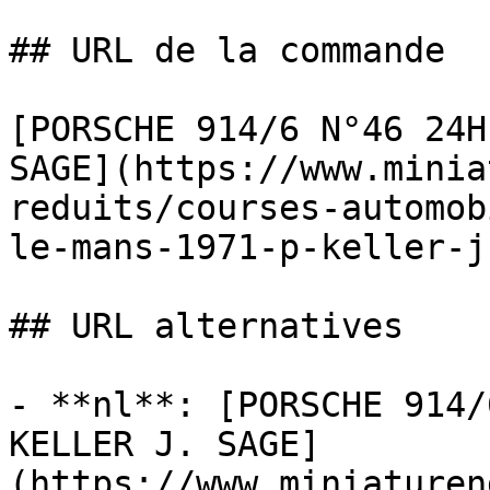
## URL de la commande

[PORSCHE 914/6 N°46 24H
SAGE](https://www.minia
reduits/courses-automob
le-mans-1971-p-keller-j
## URL alternatives

- **nl**: [PORSCHE 914/
KELLER J. SAGE]
(https://www.miniaturen