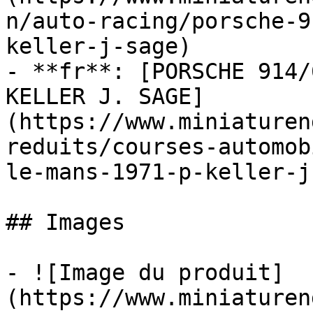
n/auto-racing/porsche-9
keller-j-sage)

- **fr**: [PORSCHE 914/
KELLER J. SAGE]
(https://www.miniaturen
reduits/courses-automob
le-mans-1971-p-keller-j
## Images

- ![Image du produit]
(https://www.miniaturen