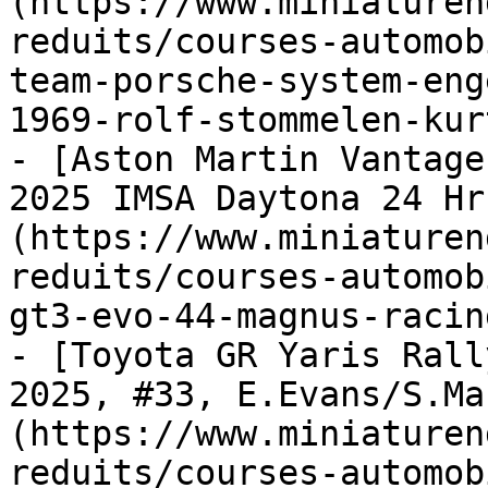
(https://www.miniaturen
reduits/courses-automob
team-porsche-system-eng
1969-rolf-stommelen-kur
- [Aston Martin Vantage
2025 IMSA Daytona 24 Hr
(https://www.miniaturen
reduits/courses-automob
gt3-evo-44-magnus-racin
- [Toyota GR Yaris Rall
2025, #33, E.Evans/S.Ma
(https://www.miniaturen
reduits/courses-automob