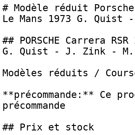
# Modèle réduit Porsche
Le Mans 1973 G. Quist -.
## PORSCHE Carrera RSR 
G. Quist - J. Zink - M.
Modèles réduits / Cours
**précommande:** Ce pro
précommande

## Prix et stock
