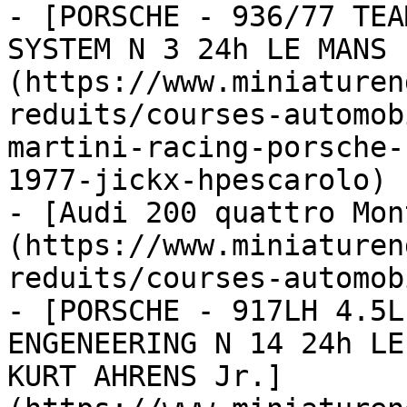
- [PORSCHE - 936/77 TEA
SYSTEM N 3 24h LE MANS 
(https://www.miniaturen
reduits/courses-automob
martini-racing-porsche-
1977-jickx-hpescarolo)

- [Audi 200 quattro Mon
(https://www.miniaturen
reduits/courses-automob
- [PORSCHE - 917LH 4.5L
ENGENEERING N 14 24h LE
KURT AHRENS Jr.]