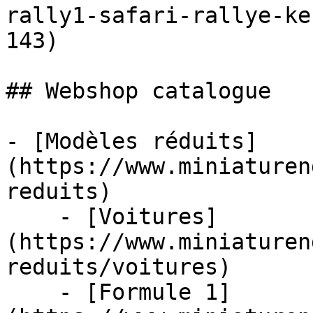
rally1-safari-rallye-ke
143)

## Webshop catalogue

- [Modèles réduits]
(https://www.miniaturen
reduits)

    - [Voitures]
(https://www.miniaturen
reduits/voitures)

    - [Formule 1]