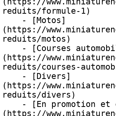
(https://www.miniaturen
reduits/formule-1)

    - [Motos]
(https://www.miniaturen
reduits/motos)

    - [Courses automobiles]
(https://www.miniaturen
reduits/courses-automob
    - [Divers]
(https://www.miniaturen
reduits/divers)

    - [En promotion et en stock]
(https://www.miniaturen