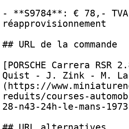
- **S9784**: € 78,- TVA
réapprovisionnement

## URL de la commande

[PORSCHE Carrera RSR 2.
Quist - J. Zink - M. La
(https://www.miniaturen
reduits/courses-automob
28-n43-24h-le-mans-1973
## URL alternatives
